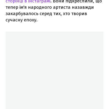
сторінці в інстаграмі
. Вони підкреслили, що
тепер ім'я народного артиста назавжди
закарбувалось серед тих, хто творив
сучасну епоху.