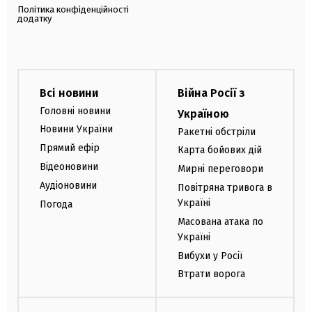
Політика конфіденційності
додатку
Всі новини
Війна Росії з
Головні новини
Україною
Новини України
Ракетні обстріли
Прямий ефір
Карта бойових дій
Відеоновини
Мирні переговори
Аудіоновини
Повітряна тривога в
Україні
Погода
Масована атака по
Україні
Вибухи у Росії
Втрати ворога