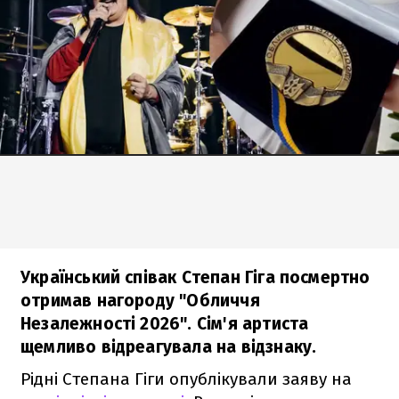
Український співак Степан Гіга посмертно
отримав нагороду "Обличчя
Незалежності 2026". Сім'я артиста
щемливо відреагувала на відзнаку.
Рідні Степана Гіги опублікували заяву на