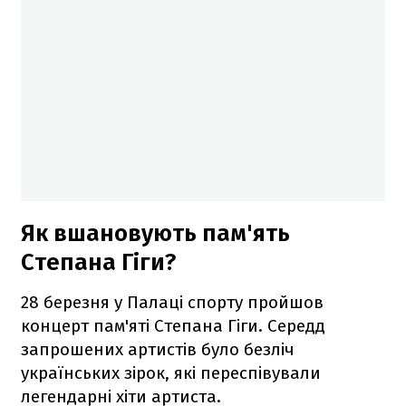
Як вшановують пам'ять
Степана Гіги?
28 березня у Палаці спорту пройшов
концерт пам'яті Степана Гіги. Середд
запрошених артистів було безліч
українських зірок, які переспівували
легендарні хіти артиста.