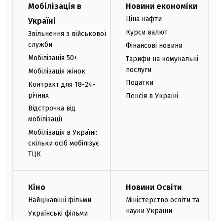
Мобілізація в
Новини економіки
Ціна нафти
Україні
Курси валют
Звільнення з військової
служби
Фінансові новини
Мобілізація 50+
Тарифи на комунальні
послуги
Мобілізація жінок
Податки
Контракт для 18-24-
річних
Пенсія в Україні
Відстрочка від
мобілізації
Мобілізація в Україні:
скільки осіб мобілізує
ТЦК
Кіно
Новини Освіти
Найцікавіші фільми
Міністерство освіти та
науки України
Українські фільми