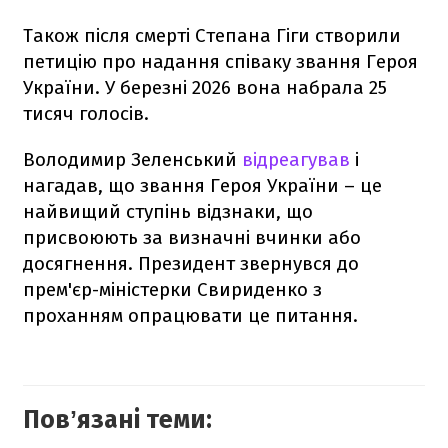
Також після смерті Степана Гіги створили
петицію про надання співаку звання Героя
України. У березні 2026 вона набрала 25
тисяч голосів.
Володимир Зеленський
відреагував
і
нагадав, що звання Героя України – це
найвищий ступінь відзнаки, що
присвоюють за визначні вчинки або
досягнення. Президент звернувся до
прем'єр-міністерки Свириденко з
проханням опрацювати це питання.
Повʼязані теми: