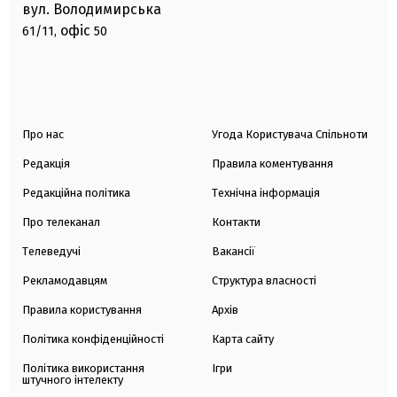
вул. Володимирська
офіс
61/11,
50
Про нас
Угода Користувача Спільноти
Редакція
Правила коментування
Редакційна політика
Технічна інформація
Про телеканал
Контакти
Телеведучі
Вакансії
Рекламодавцям
Структура власності
Правила користування
Архів
Політика конфіденційності
Карта сайту
Політика використання
Ігри
штучного інтелекту