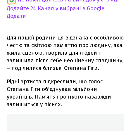
Додайте 24 Канал у вибрані в Google
Додати
Для нашої родини ця відзнака є особливою
честю та світлою пам'яттю про людину, яка
жила сценою, творила для людей і
залишила після себе неоціненну спадщину,
– поділилися близькі Степана Гіги.
Рідні артиста підкреслили, що голос
Степана Гіги об'єднував мільйони
українців. Пам'ять про нього назавжди
залишиться у піснях.