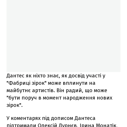
Дантес як ніхто знає, як досвід участі у
"Фабриці зірок" може вплинути на
майбутнє артистів. Він радий, що може
"бути поруч в момент народження нових
зірок".
У коментарях під дописом Дантеса
підтримали Олексій Дурнєв, Ірина Монатік,