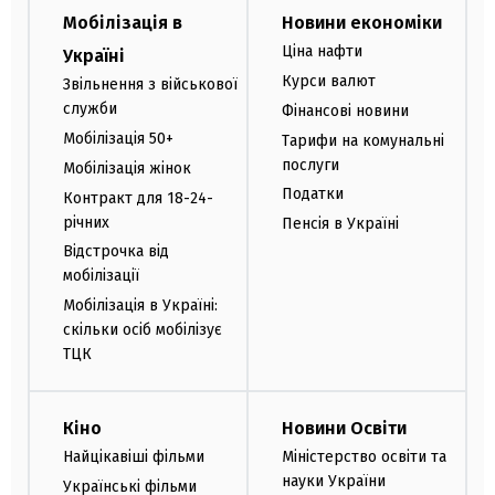
Мобілізація в
Новини економіки
Ціна нафти
Україні
Курси валют
Звільнення з військової
служби
Фінансові новини
Мобілізація 50+
Тарифи на комунальні
послуги
Мобілізація жінок
Податки
Контракт для 18-24-
річних
Пенсія в Україні
Відстрочка від
мобілізації
Мобілізація в Україні:
скільки осіб мобілізує
ТЦК
Кіно
Новини Освіти
Найцікавіші фільми
Міністерство освіти та
науки України
Українські фільми