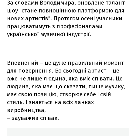
За словами Володимира, оновлене талант-
шоу "стане повноцінною платформою для
нових артистів". Протягом осені учасники
працюватимуть з професіоналами
української музичної індустрії.
Впевнений – це дуже правильний момент
для повернення. Бо сьогодні артист – це
вже не лише людина, яка вміє співати. Це
людина, яка має що сказати, пише музику,
має свою позицію, створює себе і свій
стиль. І знається на всіх ланках
виробництва,
– зауважив співак.