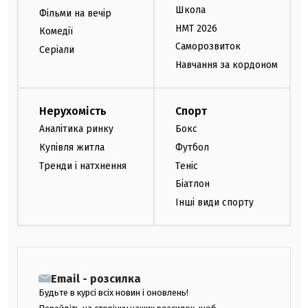
Школа
Фільми на вечір
НМТ 2026
Комедії
Саморозвиток
Серіали
Навчання за кордоном
Нерухомість
Спорт
Аналітика ринку
Бокс
Купівля житла
Футбол
Тренди і натхнення
Теніс
Біатлон
Інші види спорту
Email - розсилка
Будьте в курсі всіх новин і оновлень!