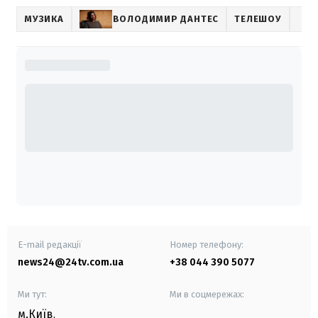
МУЗИКА
ВОЛОДИМИР ДАНТЕС
ТЕЛЕШОУ
E-mail редакції
Номер телефону:
news24@24tv.com.ua
+38 044 390 5077
Ми тут:
Ми в соцмережах:
м.Київ
,