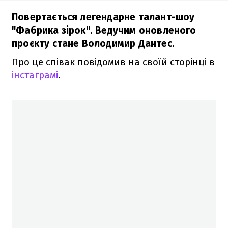
Повертається легендарне талант-шоу
"Фабрика зірок". Ведучим оновленого
проєкту стане Володимир Дантес.
Про це співак повідомив на своїй сторінці в
інстаграмі
.