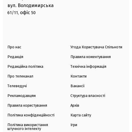
вул. Володимирська
офіс
61/11,
50
Про нас
Угода Користувача Спільноти
Редакція
Правила коментування
Редакційна політика
Технічна інформація
Про телеканал
Контакти
Телеведучі
Вакансії
Рекламодавцям
Структура власності
Правила користування
Архів
Політика конфіденційності
Карта сайту
Політика використання
Ігри
штучного інтелекту