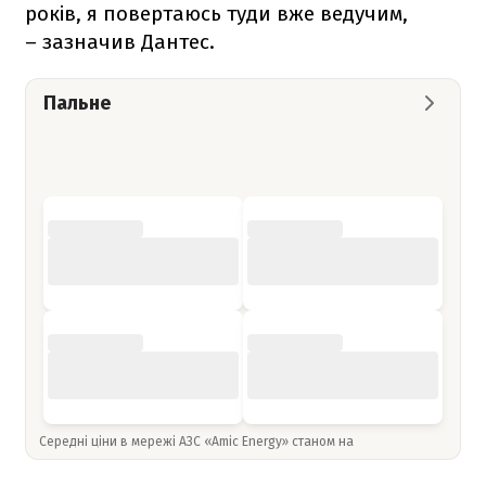
років, я повертаюсь туди вже ведучим,
– зазначив Дантес.
Пальне
Середні ціни в мережі АЗС «Amic Energy» станом на