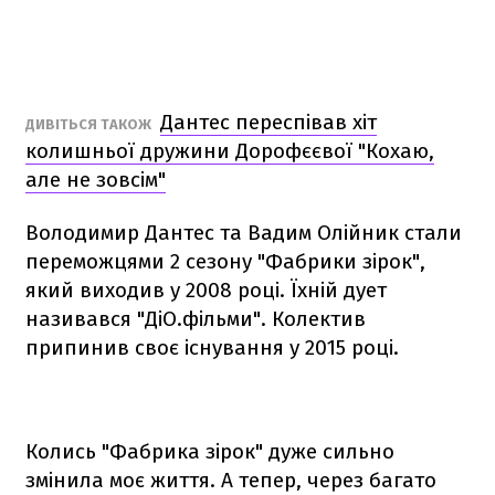
Дантес переспівав хіт
ДИВІТЬСЯ ТАКОЖ
колишньої дружини Дорофєєвої "Кохаю,
але не зовсім"
Володимир Дантес та Вадим Олійник стали
переможцями 2 сезону "Фабрики зірок",
який виходив у 2008 році. Їхній дует
називався "ДіО.фільми". Колектив
припинив своє існування у 2015 році.
Колись "Фабрика зірок" дуже сильно
змінила моє життя. А тепер, через багато