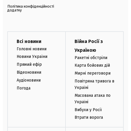
Політика конфіденційності
додатку
Всі новини
Війна Росії з
Головні новини
Україною
Новини України
Ракетні обстріли
Прямий ефір
Карта бойових дій
Відеоновини
Мирні переговори
Аудіоновини
Повітряна тривога в
Україні
Погода
Масована атака по
Україні
Вибухи у Росії
Втрати ворога