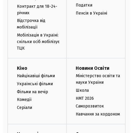
Податки
Контракт для 18-24-
річних
Пенсія в Україні
Відстрочка від
мобілізації
Мобілізація в Україні:
скільки осіб мобілізує
ТЦК
Кіно
Новини Освіти
Найцікавіші фільми
Міністерство освіти та
науки України
Українські фільми
Школа
Фільми на вечір
НМТ 2026
Комедії
Саморозвиток
Серіали
Навчання за кордоном