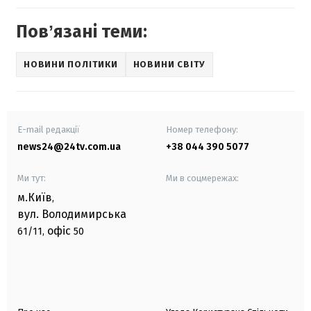
Повʼязані теми:
НОВИНИ ПОЛІТИКИ
НОВИНИ СВІТУ
E-mail редакції
Номер телефону:
news24@24tv.com.ua
+38 044 390 5077
Ми тут:
Ми в соцмережах:
м.Київ
,
вул. Володимирська
офіс
61/11,
50