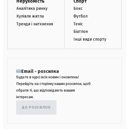
Нерухомість
Спорт
Аналітика ринку
Бокс
Купівля житла
Футбол
Тренди і натхнення
Теніс
Біатлон
Інші види спорту
Email - розсилка
Будьте в курсі всіх новин і оновлень!
Перейдіть на сторінку наших розсилок, щоб
обрати ті, що відповідають вашим
інтересам.
ДО РОЗСИЛОК