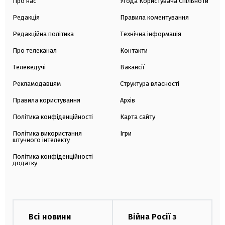
Про нас
Угода Користувача Спільноти
Редакція
Правила коментування
Редакційна політика
Технічна інформація
Про телеканал
Контакти
Телеведучі
Вакансії
Рекламодавцям
Структура власності
Правила користування
Архів
Політика конфіденційності
Карта сайту
Політика використання
Ігри
штучного інтелекту
Політика конфіденційності
додатку
Всі новини
Війна Росії з