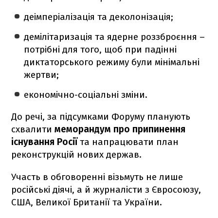
деімперіалізація та деколонізація;
демілітаризація та ядерне роззброєння –
потрібні для того, щоб при падінні
диктаторського режиму були мінімальні
жертви;
економічно-соціальні зміни.
До речі, за підсумками Форуму планують
схвалити
меморандум про припинення
існування Росії
та напрацювати план
реконструкцій нових держав.
Участь в обговоренні візьмуть не лише
російські діячі, а й журналісти з Євросоюзу,
США, Великої Британії та України.