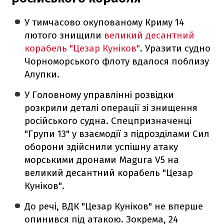
У тимчасово окупованому Криму 14
лютого знищили
великий десантний
корабель "Цезар Куніков"
. Уразити судно
Чорноморського флоту вдалося поблизу
Алупки.
У Головному управлінні розвідки
розкрили деталі операції зі знищення
російського судна. Спецпризначенці
"Групи 13" у взаємодії з підрозділами Сил
оборони здійснили успішну атаку
морськими дронами Magura V5 на
великий десантний корабель "Цезар
Куніков".
До речі, ВДК "Цезар Куніков" не вперше
опинився під атакою. Зокрема, 24