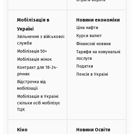
Мобілізація в
Новини економіки
Ціна нафти
Україні
Курси валют
Звільнення з військової
служби
Фінансові новини
Мобілізація 50+
Тарифи на комунальні
послуги
Мобілізація жінок
Податки
Контракт для 18-24-
річних
Пенсія в Україні
Відстрочка від
мобілізації
Мобілізація в Україні:
скільки осіб мобілізує
ТЦК
Кіно
Новини Освіти