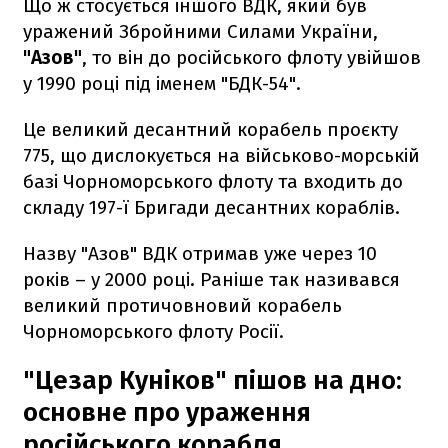
Що ж стосується іншого ВДК, який був
уражений Збройними Силами України,
"Азов"
, то він до російського флоту увійшов
у 1990 році під іменем "БДК-54".
Це великий десантний корабель проєкту
775, що дислокується на військово-морській
базі Чорноморського флоту та входить до
складу 197-ї Бригади десантних кораблів.
Назву "Азов" ВДК отримав уже через 10
років – у 2000 році. Раніше так називався
великий протичовновий корабель
Чорноморського флоту Росії.
"Цезар Куніков" пішов на дно:
основне про ураження
російського корабля