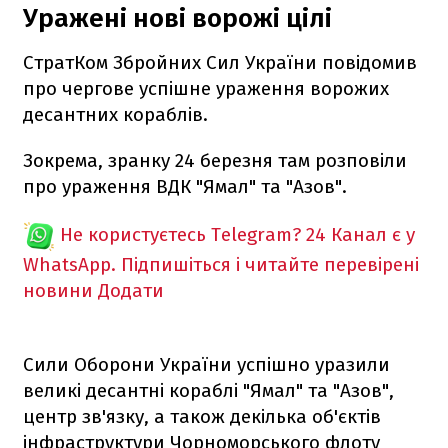
Уражені нові ворожі цілі
СтратКом Збройних Сил України повідомив
про чергове успішне ураження ворожих
десантних кораблів.
Зокрема, зранку 24 березня там розповіли
про ураження ВДК "Ямал" та "Азов".
Не користуєтесь Telegram?
24 Канал є у
WhatsApp. Підпишіться і читайте перевірені
новини
Додати
Сили Оборони України успішно уразили
великі десантні кораблі "Ямал" та "Азов",
центр зв'язку, а також декілька об'єктів
інфраструктури Чорноморського флоту