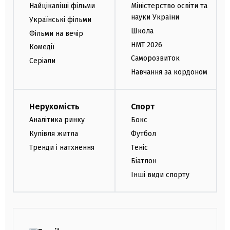
Найцікавіші фільми
Міністерство освіти та
науки України
Українські фільми
Школа
Фільми на вечір
НМТ 2026
Комедії
Саморозвиток
Серіали
Навчання за кордоном
Нерухомість
Спорт
Аналітика ринку
Бокс
Купівля житла
Футбол
Тренди і натхнення
Теніс
Біатлон
Інші види спорту