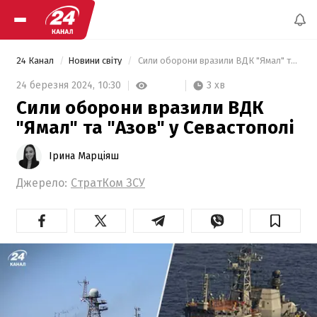
24 Канал
Новини світу
 Сили оборони вразили ВДК "Ямал" та "Азов" у Севастополі 
3 хв
24 березня 2024,
10:30
Сили оборони вразили ВДК
"Ямал" та "Азов" у Севастополі
Ірина Марціяш
Джерело:
СтратКом ЗСУ