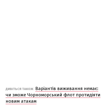
Варіантів виживання немає:
ДИВІТЬСЯ ТАКОЖ
чи зможе Чорноморський флот протидіяти
новим атакам