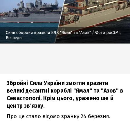
Сили оборони вразили ВДК "Ямал" та "Азов"
/ Фото росЗМІ,
Вікіпедія
Збройні Сили України змогли вразити
великі десантні кораблі "Ямал" та "Азов" в
Севастополі. Крім цього, уражено ще й
центр зв'язку.
Про це стало відомо зранку 24 березня.