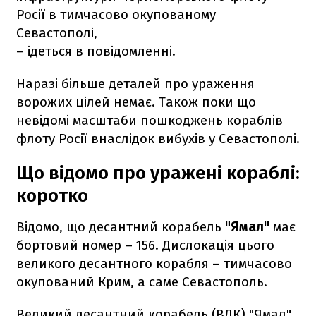
Росії в тимчасово окупованому
Севастополі,
– ідеться в повідомленні.
Наразі більше деталей про ураження
ворожих цілей немає. Також поки що
невідомі масштаби пошкоджень кораблів
флоту Росії внаслідок вибухів у Севастополі.
Що відомо про уражені кораблі:
коротко
Відомо, що десантний корабель
"Ямал"
має
бортовий номер – 156. Дислокація цього
великого десантного корабля – тимчасово
окупований Крим, а саме Севастополь.
Великий десантний корабель (ВДК) "Ямал"