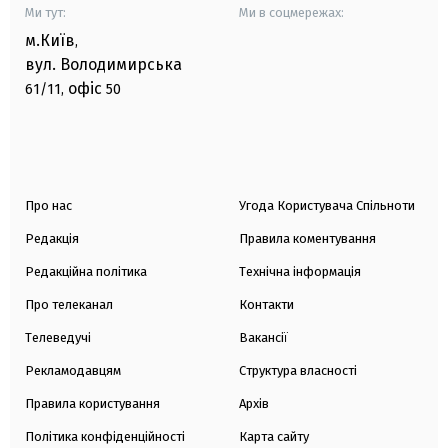
Ми тут:
Ми в соцмережах:
м.Київ
,
вул. Володимирська
офіс
61/11,
50
Про нас
Угода Користувача Спільноти
Редакція
Правила коментування
Редакційна політика
Технічна інформація
Про телеканал
Контакти
Телеведучі
Вакансії
Рекламодавцям
Структура власності
Правила користування
Архів
Політика конфіденційності
Карта сайту