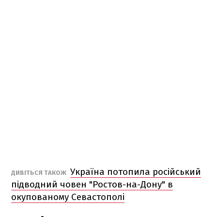
Україна потопила російський
ДИВІТЬСЯ ТАКОЖ
підводний човен "Ростов-на-Дону" в
окупованому Севастополі