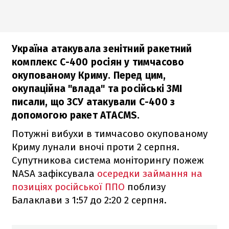
Україна атакувала зенітний ракетний
комплекс С-400 росіян у тимчасово
окупованому Криму. Перед цим,
окупаційна "влада" та російські ЗМІ
писали, що ЗСУ атакували С-400 з
допомогою ракет ATACMS.
Потужні вибухи в тимчасово окупованому
Криму лунали вночі проти 2 серпня.
Супутникова система моніторингу пожеж
NASA зафіксувала
осередки займання на
позиціях російської ППО
поблизу
Балаклави з 1:57 до 2:20 2 серпня.