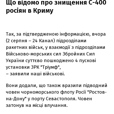
Що відомо про знищення С-400
росіян в Криму
Так, за підтвердженою інформацією, вчора
(2 серпня – 24 Канал) підрозділами
ракетних військ, у взаємодії з підрозділами
Військово-морських сил Збройних Сил
України суттєво пошкоджено 4 пускові
установки ЗРК "Тріумф",
– заявили наші військові.
Вони додали, що також вразили підводний
човен чорноморського флоту Росії "Ростов-
на-Дону" у порту Севастополя. Човен
затонув на місці влучання.