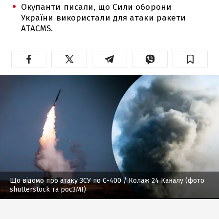
Окупанти писали, що Сили оборони
України використали для атаки ракети
ATACMS.
Що відомо про атаку ЗСУ по С-400
/ Колаж 24 Каналу (фото
shutterstock та росЗМІ)