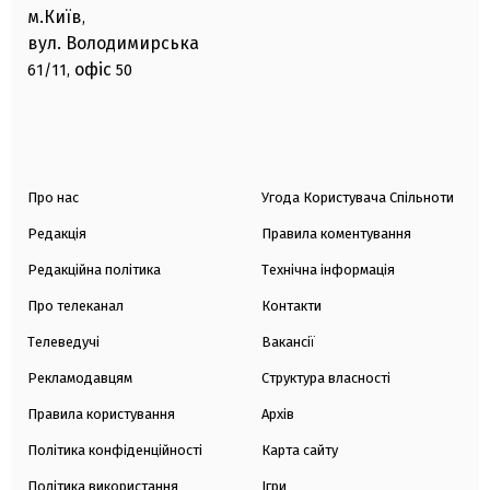
м.Київ
,
вул. Володимирська
офіс
61/11,
50
Про нас
Угода Користувача Спільноти
Редакція
Правила коментування
Редакційна політика
Технічна інформація
Про телеканал
Контакти
Телеведучі
Вакансії
Рекламодавцям
Структура власності
Правила користування
Архів
Політика конфіденційності
Карта сайту
Політика використання
Ігри