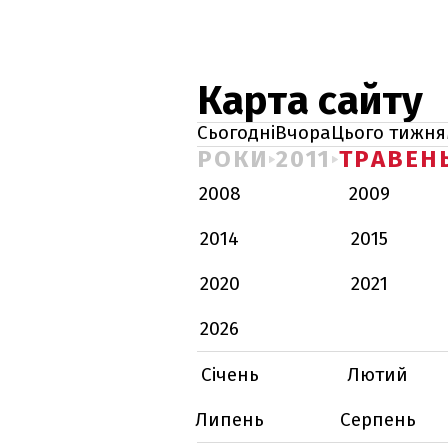
Карта сайту
Сьогодні
Вчора
Цього тижня
РОКИ
2011
ТРАВЕН
2008
2009
2014
2015
2020
2021
2026
Січень
Лютий
Липень
Серпень