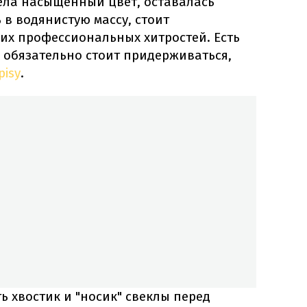
мела насыщенный цвет, оставалась
 в водянистую массу, стоит
их профессиональных хитростей. Есть
 обязательно стоит придерживаться,
pisy
.
ь хвостик и "носик" свеклы перед