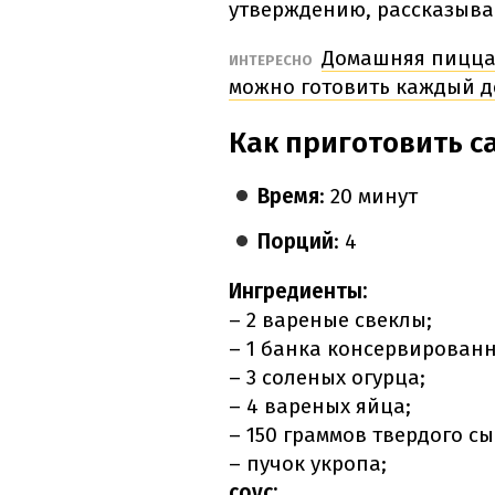
утверждению, рассказыва
Домашняя пицца 
ИНТЕРЕСНО
можно готовить каждый д
Как приготовить с
Время
: 20 минут
Порций
: 4
Ингредиенты:
– 2 вареные свеклы;
– 1 банка консервированн
– 3 соленых огурца;
– 4 вареных яйца;
– 150 граммов твердого сы
– пучок укропа;
соус: