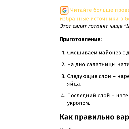
Читайте больше пров
избранные источники в G
Этот салат готовят чаще 
Приготовление
:
Смешиваем майонез с 
На дно салатницы нати
Следующие слои – нар
яйца.
Последний слой – нате
укропом.
Как правильно вар