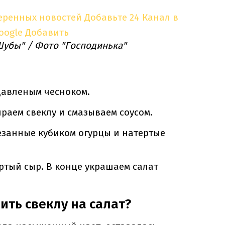
еренных новостей
Добавьте 24 Канал в
oogle
Добавить
"Шубы" / Фото "Господинька"
давленым чесноком.
раем свеклу и смазываем соусом.
езанные кубиком огурцы и натертые
ртый сыр. В конце украшаем салат
ить свеклу на салат?