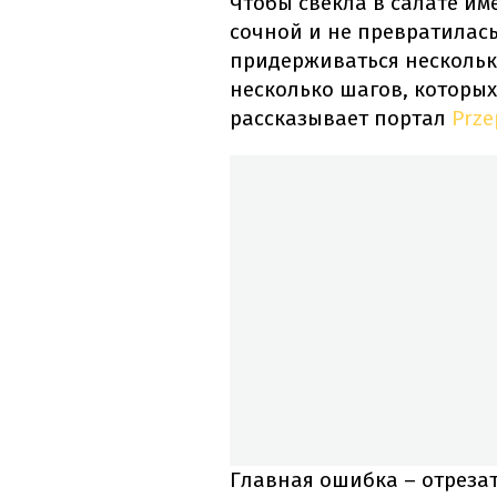
Чтобы свекла в салате и
сочной и не превратилась
придерживаться нескольк
несколько шагов, которых
рассказывает портал
Prze
Главная ошибка – отрезат