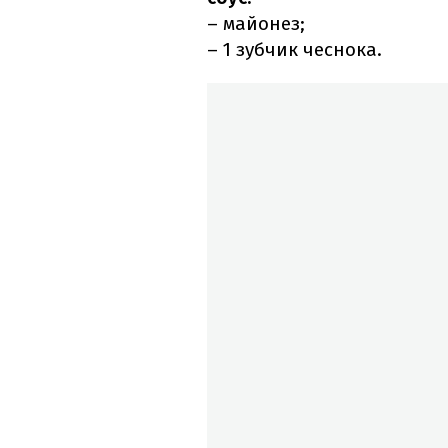
– майонез;
– 1 зубчик чеснока.