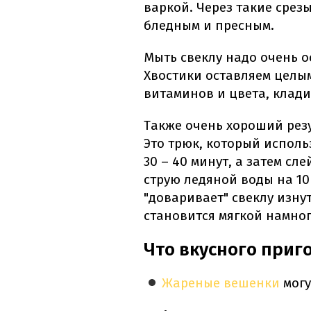
варкой. Через такие срезы
бледным и пресным.
Мыть свеклу надо очень о
Хвостики оставляем целы
витаминов и цвета, клади
Также очень хороший резу
Это трюк, который испол
30 – 40 минут, а затем сл
струю ледяной воды на 10
"доваривает" свеклу изнут
становится мягкой намног
Что вкусного приг
Жареные вешенки
могу