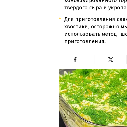
консервированного гор
твердого сыра и укропа
Для приготовления све
хвостики, осторожно мы
использовать метод "ш
приготовления.