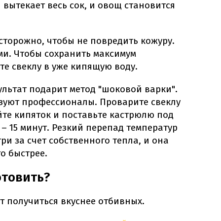
 вытекает весь сок, и овощ становится
сторожно, чтобы не повредить кожуру.
ми. Чтобы сохранить максимум
те свеклу в уже кипящую воду.
льтат подарит метод "шоковой варки".
ьзуют профессионалы. Проварите свеклу
ейте кипяток и поставьте кастрюлю под
 – 15 минут. Резкий перепад температур
ри за счет собственного тепла, и она
о быстрее.
отовить?
т получиться вкуснее отбивных.