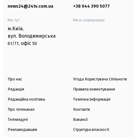
news24@24tv.com.ua
+38 044 390 5077
Ми тут:
Ми в соцмережах:
м.Київ
,
вул. Володимирська
офіс
61/11,
50
Про нас
Угода Користувача Спільноти
Редакція
Правила коментування
Редакційна політика
Технічна інформація
Про телеканал
Контакти
Телеведучі
Вакансії
Рекламодавцям
Структура власності