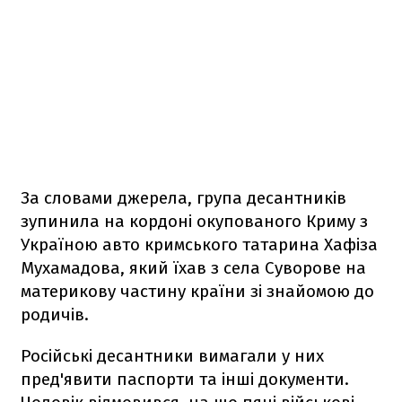
За словами джерела, група десантників
зупинила на кордоні окупованого Криму з
Україною авто кримського татарина Хафіза
Мухамадова, який їхав з села Суворове на
материкову частину країни зі знайомою до
родичів.
Російські десантники вимагали у них
пред'явити паспорти та інші документи.