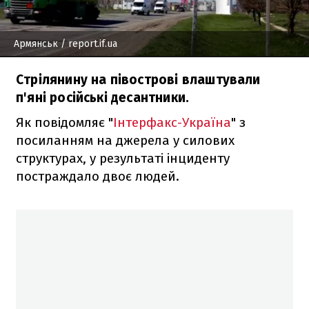
Армянськ
/ report.if.ua
Стрілянину на півострові влаштували
п'яні російські десантники.
Як повідомляє "
Інтерфакс-Україна
" з
посиланням на джерела у силових
структурах, у результаті інциденту
постраждало двоє людей.