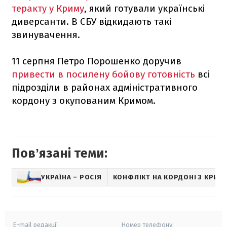
теракту у Криму
, який готували українські
диверсанти. В СБУ відкидають такі
звинувачення.
11 серпня Петро Порошенко доручив
привести в посилену бойову готовність
всі
підрозділи в районах адміністративного
кордону з окупованим Кримом.
Повʼязані теми:
УКРАЇНА – РОСІЯ
КОНФЛІКТ НА КОРДОНІ З КРИ
E-mail редакції
Номер телефону: