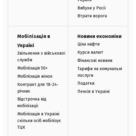
Вибухи у Росії
Втрати ворога
Мобілізація в
Новини економіки
Ціна нафти
Україні
Курси валют
Звільнення з військової
служби
Фінансові новини
Мобілізація 50+
Тарифи на комунальні
послуги
Мобілізація жінок
Податки
Контракт для 18-24-
річних
Пенсія в Україні
Відстрочка від
мобілізації
Мобілізація в Україні:
скільки осіб мобілізує
ТЦК