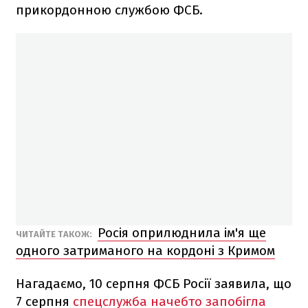
прикордонною службою ФСБ.
Росія оприлюднила ім'я ще
ЧИТАЙТЕ ТАКОЖ:
одного затриманого на кордоні з Кримом
Нагадаємо, 10 серпня ФСБ Росії заявила, що
7 серпня
спецслужба начебто запобігла