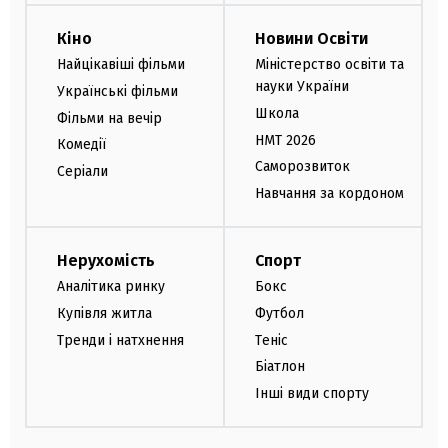
Кіно
Новини Освіти
Найцікавіші фільми
Міністерство освіти та
науки України
Українські фільми
Школа
Фільми на вечір
НМТ 2026
Комедії
Саморозвиток
Серіали
Навчання за кордоном
Нерухомість
Спорт
Аналітика ринку
Бокс
Купівля житла
Футбол
Тренди і натхнення
Теніс
Біатлон
Інші види спорту