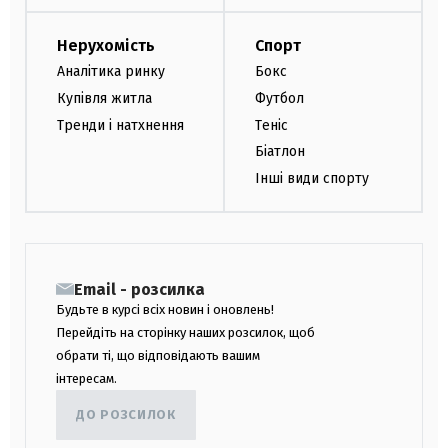
Нерухомість
Спорт
Аналітика ринку
Бокс
Купівля житла
Футбол
Тренди і натхнення
Теніс
Біатлон
Інші види спорту
Email - розсилка
Будьте в курсі всіх новин і оновлень!
Перейдіть на сторінку наших розсилок, щоб
обрати ті, що відповідають вашим
інтересам.
ДО РОЗСИЛОК