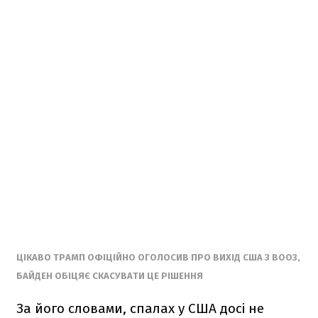
ЦІКАВО ТРАМП ОФІЦІЙНО ОГОЛОСИВ ПРО ВИХІД США З ВООЗ,
БАЙДЕН ОБІЦЯЄ СКАСУВАТИ ЦЕ РІШЕННЯ
За його словами, спалах у США досі не