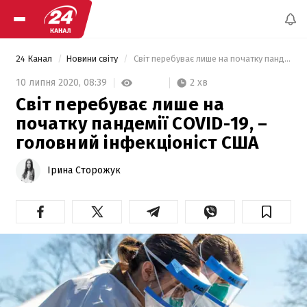
24 Канал
Новини світу
 Світ перебуває лише на початку пандемії COVID-19, – головний інфекціоніст США 
2 хв
10 липня 2020,
08:39
Світ перебуває лише на
початку пандемії COVID-19, –
головний інфекціоніст США
Ірина Сторожук