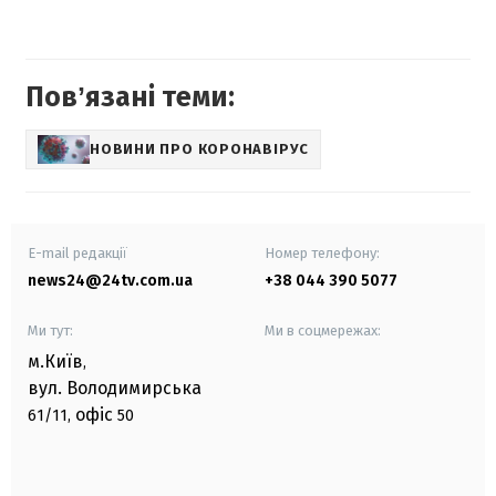
Повʼязані теми:
НОВИНИ ПРО КОРОНАВІРУС
E-mail редакції
Номер телефону:
news24@24tv.com.ua
+38 044 390 5077
Ми тут:
Ми в соцмережах:
м.Київ
,
вул. Володимирська
офіс
61/11,
50