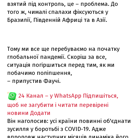
взятий під контроль, це – проблема. До
того ж, чималі спалахи фіксуються у
Бразилії, Південній Африці та в Азії.
Тому ми все ще перебуваємо на початку
глобальної пандемії. Скоріш за все,
ситуація погіршиться перед тим, як ми
побачимо поліпшення,
– припустив Фаучі.
24 Канал – у WhatsApp
Підпишіться,
щоб не загубити і читати перевірені
новини
Додати
Він наголосив: усі країни повинні об'єднати
зусилля у боротьбі з COVID-19. Адже
впродовж наступних місяців динаміка його