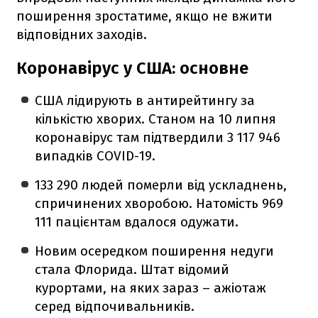
поширення зростатиме, якщо не вжити
відповідних заходів.
Коронавірус у США: основне
США лідирують в антирейтингу за
кількістю хворих. Станом на 10 липня
коронавірус там підтвердили 3 117 946
випадків COVID-19.
133 290 людей померли від ускладнень,
спричинених хворобою. Натомість 969
111 пацієнтам вдалося одужати.
Новим осередком поширення недуги
стала Флорида. Штат відомий
курортами, на яких зараз – ажіотаж
серед відпочивальників.