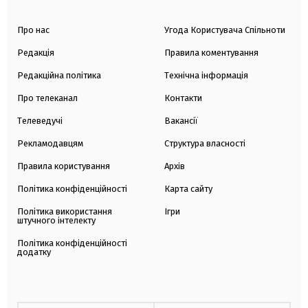
Про нас
Угода Користувача Спільноти
Редакція
Правила коментування
Редакційна політика
Технічна інформація
Про телеканал
Контакти
Телеведучі
Вакансії
Рекламодавцям
Структура власності
Правила користування
Архів
Політика конфіденційності
Карта сайту
Політика використання
Ігри
штучного інтелекту
Політика конфіденційності
додатку