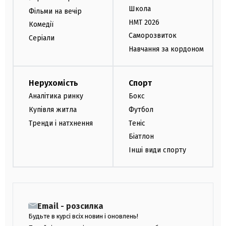
Школа
Фільми на вечір
НМТ 2026
Комедії
Саморозвиток
Серіали
Навчання за кордоном
Нерухомість
Спорт
Аналітика ринку
Бокс
Купівля житла
Футбол
Тренди і натхнення
Теніс
Біатлон
Інші види спорту
Email - розсилка
Будьте в курсі всіх новин і оновлень!