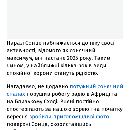
Наразі Сонце наближається до піку своєї
активності, відомого як сонячний
максимум, він настане 2025 року. Таким
чином, у найближчі кілька років види
спокійної корони стануть рідкістю.
Нагадаємо, нещодавно
потужний сонячний
спалах
порушив роботу радіо в Африці та
на Близькому Сході. Вчені постійно
спостерігають за нашою зорею і на початку
вересня
зробили приголомшливі фото
поверхні Сонця, скориставшись