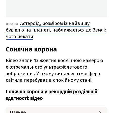
Астероїд, розміром із найвищу
ЦІКАВО
будівлю на планеті, наближається до Землі:
чого чекати
Сонячна корона
Відео зняли 13 жовтня космічною камерою
екстремального ультрафіолетового
зображення. У цьому випадку атмосфера
світила перебуває в спокійному стані.
Сонячна корона у рекордній роздільній
здатності: відео
Пальне