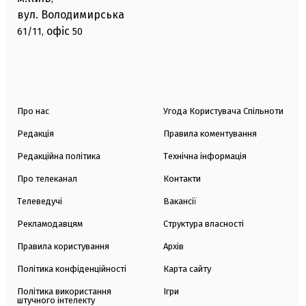
вул. Володимирська
офіс
61/11,
50
Про нас
Угода Користувача Спільноти
Редакція
Правила коментування
Редакційна політика
Технічна інформація
Про телеканал
Контакти
Телеведучі
Вакансії
Рекламодавцям
Структура власності
Правила користування
Архів
Політика конфіденційності
Карта сайту
Політика використання
Ігри
штучного інтелекту