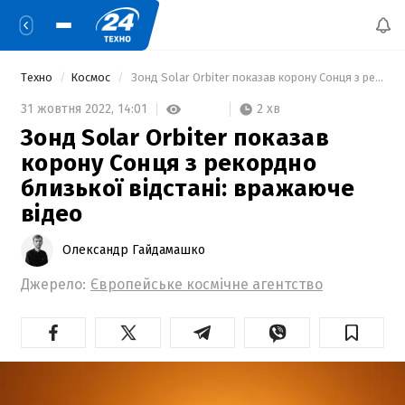
Техно
Космос
 Зонд Solar Orbiter показав корону Сонця з рекордно близької відстані: вражаюче відео 
2 хв
31 жовтня 2022,
14:01
Зонд Solar Orbiter показав
корону Сонця з рекордно
близької відстані: вражаюче
відео
Олександр Гайдамашко
Джерело:
Європейське космічне агентство