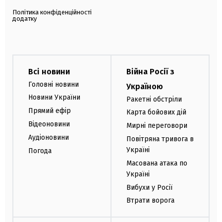
Політика конфіденційності
додатку
Всі новини
Війна Росії з
Головні новини
Україною
Новини України
Ракетні обстріли
Прямий ефір
Карта бойових дій
Відеоновини
Мирні переговори
Аудіоновини
Повітряна тривога в
Україні
Погода
Масована атака по
Україні
Вибухи у Росії
Втрати ворога