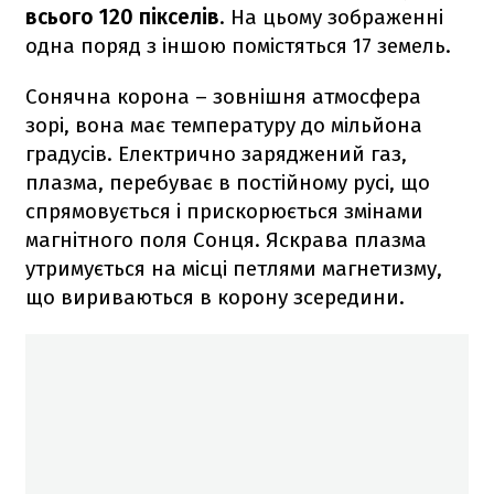
всього 120 пікселів
. На цьому зображенні
одна поряд з іншою помістяться 17 земель.
Сонячна корона – зовнішня атмосфера
зорі, вона має температуру до мільйона
градусів. Електрично заряджений газ,
плазма, перебуває в постійному русі, що
спрямовується і прискорюється змінами
магнітного поля Сонця. Яскрава плазма
утримується на місці петлями магнетизму,
що вириваються в корону зсередини.