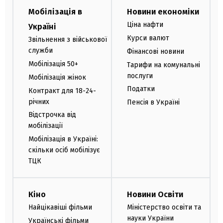
Мобілізація в
Новини економіки
Ціна нафти
Україні
Курси валют
Звільнення з військової
служби
Фінансові новини
Мобілізація 50+
Тарифи на комунальні
послуги
Мобілізація жінок
Податки
Контракт для 18-24-
річних
Пенсія в Україні
Відстрочка від
мобілізації
Мобілізація в Україні:
скільки осіб мобілізує
ТЦК
Кіно
Новини Освіти
Найцікавіші фільми
Міністерство освіти та
науки України
Українські фільми