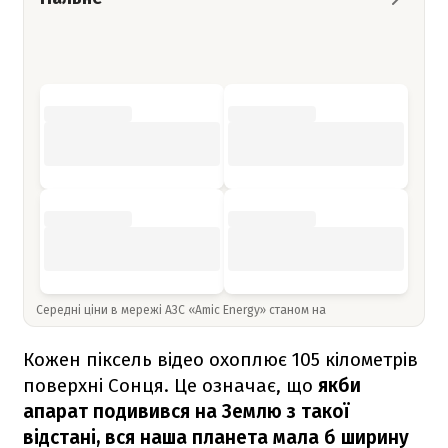
Середні ціни в мережі АЗС «Amic Energy» станом на
Кожен піксель відео охоплює 105 кілометрів
поверхні Сонця. Це означає, що
якби
апарат подивився на Землю з такої
відстані, вся наша планета мала б ширину