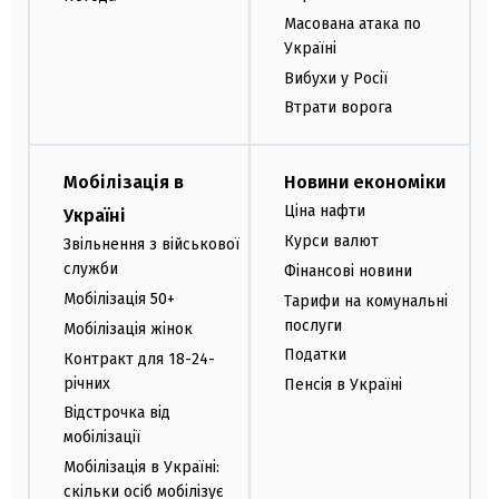
Масована атака по
Україні
Вибухи у Росії
Втрати ворога
Мобілізація в
Новини економіки
Ціна нафти
Україні
Курси валют
Звільнення з військової
служби
Фінансові новини
Мобілізація 50+
Тарифи на комунальні
послуги
Мобілізація жінок
Податки
Контракт для 18-24-
річних
Пенсія в Україні
Відстрочка від
мобілізації
Мобілізація в Україні:
скільки осіб мобілізує