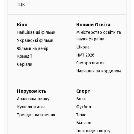
ТЦК
Кіно
Новини Освіти
Найцікавіші фільми
Міністерство освіти та
науки України
Українські фільми
Школа
Фільми на вечір
НМТ 2026
Комедії
Саморозвиток
Серіали
Навчання за кордоном
Нерухомість
Спорт
Аналітика ринку
Бокс
Купівля житла
Футбол
Тренди і натхнення
Теніс
Біатлон
Інші види спорту