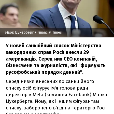
Марк Цукерберг
/ Financial Times
У новий санкційний список Міністерства
закордонних справ Росії внесли 29
американців. Серед них СЕО компаній,
бізнесмени та журналісти, які "формують
русофобський порядок денний".
Серед низки внесених до санкційного
списку осіб фігурує ім'я голова ради
директорів Meta (колишня Facebook) Марка
Цукерберга. Йому, як і іншим фігурантам
списку, заборонено в'їзд на територію Росії