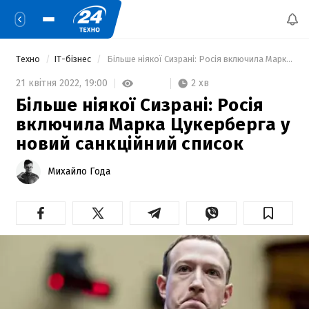
Техно
IT-бізнес
 Більше ніякої Сизрані: Росія включила Марка Цукерберга у новий санкційний список 
2 хв
21 квітня 2022,
19:00
Більше ніякої Сизрані: Росія
включила Марка Цукерберга у
новий санкційний список
Михайло Года