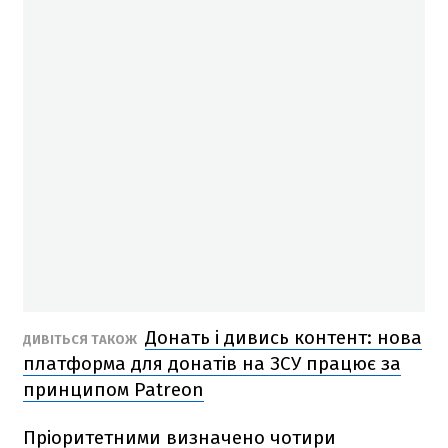
Донать і дивись контент: нова
ДИВІТЬСЯ ТАКОЖ
платформа для донатів на ЗСУ працює за
принципом Patreon
Пріоритетними визначено чотири