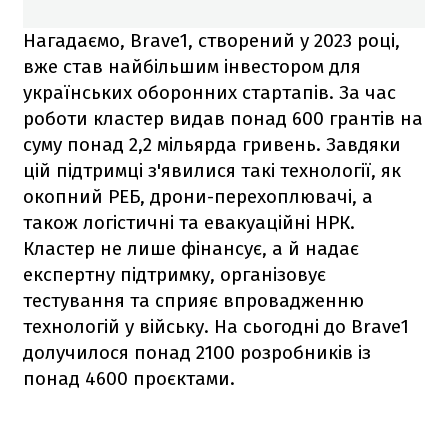
Нагадаємо, Brave1, створений у 2023 році,
вже став найбільшим інвестором для
українських оборонних стартапів. За час
роботи кластер видав понад 600 грантів на
суму понад 2,2 мільярда гривень. Завдяки
цій підтримці з'явилися такі технології, як
окопний РЕБ, дрони-перехоплювачі, а
також логістичні та евакуаційні НРК.
Кластер не лише фінансує, а й надає
експертну підтримку, організовує
тестування та сприяє впровадженню
технологій у війську. На сьогодні до Brave1
долучилося понад 2100 розробників із
понад 4600 проєктами.