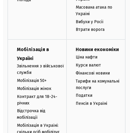
Масована атака по
Україні
Вибухи у Росії
Втрати ворога
Мобілізація в
Новини економіки
Ціна нафти
Україні
Курси валют
Звільнення з військової
служби
Фінансові новини
Мобілізація 50+
Тарифи на комунальні
послуги
Мобілізація жінок
Податки
Контракт для 18-24-
річних
Пенсія в Україні
Відстрочка від
мобілізації
Мобілізація в Україні:
скільки осіб мобілізує