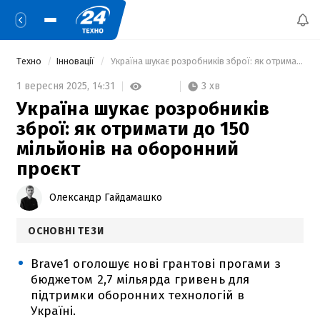
Техно
Інновації
 Україна шукає розробників зброї: як отримати до 150 мільйонів на оборонний проєкт 
3 хв
1 вересня 2025,
14:31
Україна шукає розробників
зброї: як отримати до 150
мільйонів на оборонний
проєкт
Олександр Гайдамашко
ОСНОВНІ ТЕЗИ
Brave1 оголошує нові грантові прогами з
бюджетом 2,7 мільярда гривень для
підтримки оборонних технологій в
Україні.