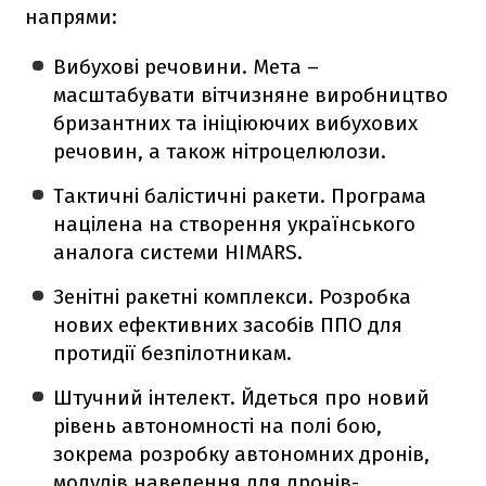
напрями:
Вибухові речовини. Мета –
масштабувати вітчизняне виробництво
бризантних та ініціюючих вибухових
речовин, а також нітроцелюлози.
Тактичні балістичні ракети. Програма
націлена на створення українського
аналога системи HIMARS.
Зенітні ракетні комплекси. Розробка
нових ефективних засобів ППО для
протидії безпілотникам.
Штучний інтелект. Йдеться про новий
рівень автономності на полі бою,
зокрема розробку автономних дронів,
модулів наведення для дронів-