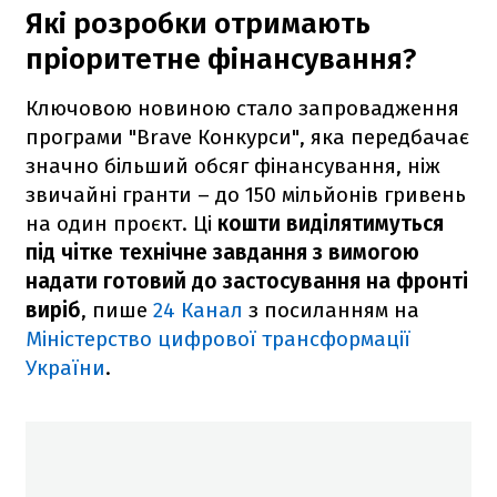
Які розробки отримають
пріоритетне фінансування?
Ключовою новиною стало запровадження
програми "Brave Конкурси", яка передбачає
значно більший обсяг фінансування, ніж
звичайні гранти – до 150 мільйонів гривень
на один проєкт. Ці
кошти виділятимуться
під чітке технічне завдання з вимогою
надати готовий до застосування на фронті
виріб
, пише
24 Канал
з посиланням на
Міністерство цифрової трансформації
України
.