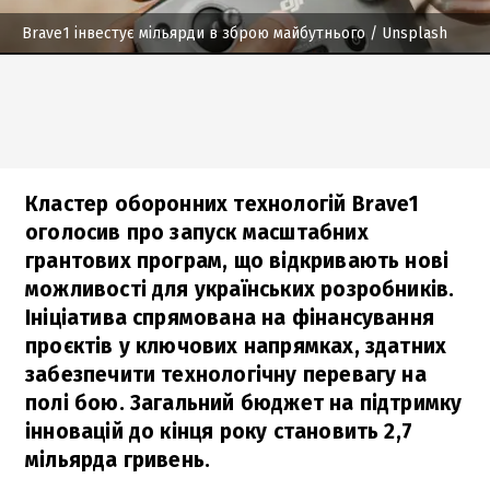
Brave1 інвестує мільярди в зброю майбутнього
/ Unsplash
Кластер оборонних технологій Brave1
оголосив про запуск масштабних
грантових програм, що відкривають нові
можливості для українських розробників.
Ініціатива спрямована на фінансування
проєктів у ключових напрямках, здатних
забезпечити технологічну перевагу на
полі бою. Загальний бюджет на підтримку
інновацій до кінця року становить 2,7
мільярда гривень.