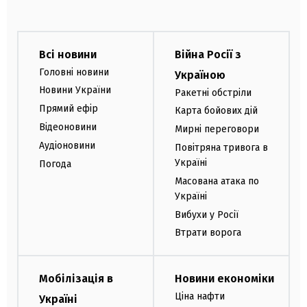
Всі новини
Війна Росії з
Головні новини
Україною
Новини України
Ракетні обстріли
Прямий ефір
Карта бойових дій
Відеоновини
Мирні переговори
Аудіоновини
Повітряна тривога в
Україні
Погода
Масована атака по
Україні
Вибухи у Росії
Втрати ворога
Мобілізація в
Новини економіки
Ціна нафти
Україні