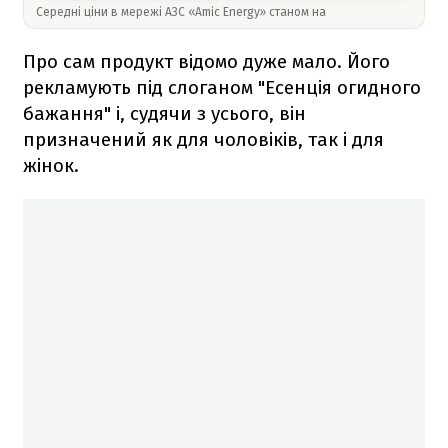
Середні ціни в мережі АЗС «Amic Energy» станом на
Про сам продукт відомо дуже мало. Його
рекламують під слоганом "Есенція огидного
бажання" і, судячи з усього, він
призначений як для чоловіків, так і для
жінок.