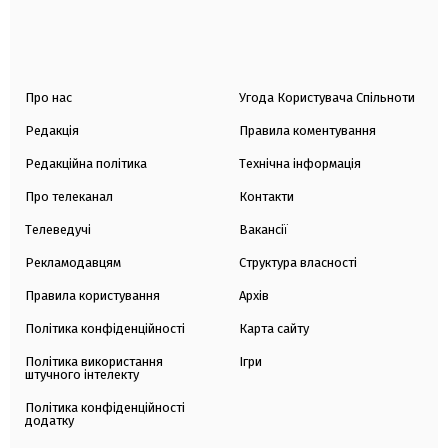
Про нас
Угода Користувача Спільноти
Редакція
Правила коментування
Редакційна політика
Технічна інформація
Про телеканал
Контакти
Телеведучі
Вакансії
Рекламодавцям
Структура власності
Правила користування
Архів
Політика конфіденційності
Карта сайту
Політика використання
Ігри
штучного інтелекту
Політика конфіденційності
додатку