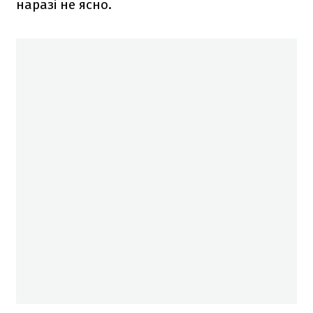
наразі не ясно.