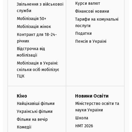
Курси валют
Звільнення з військової
служби
Фінансові новини
Мобілізація 50+
Тарифи на комунальні
послуги
Мобілізація жінок
Податки
Контракт для 18-24-
річних
Пенсія в Україні
Відстрочка від
мобілізації
Мобілізація в Україні:
скільки осіб мобілізує
ТЦК
Кіно
Новини Освіти
Найцікавіші фільми
Міністерство освіти та
науки України
Українські фільми
Школа
Фільми на вечір
НМТ 2026
Комедії