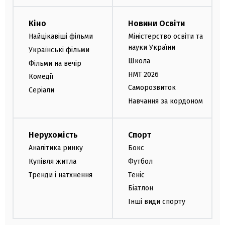
Кіно
Новини Освіти
Найцікавіші фільми
Міністерство освіти та
науки України
Українські фільми
Школа
Фільми на вечір
НМТ 2026
Комедії
Саморозвиток
Серіали
Навчання за кордоном
Нерухомість
Спорт
Аналітика ринку
Бокс
Купівля житла
Футбол
Тренди і натхнення
Теніс
Біатлон
Інші види спорту