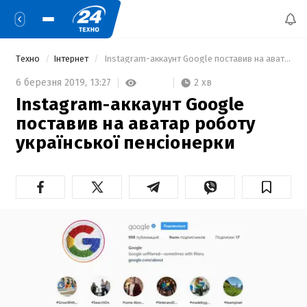
Техно
Інтернет
 Instagram-аккаунт Google поставив на аватар роботу української пенсіонерки  
2 хв
6 березня 2019,
13:27
Instagram-аккаунт Google
поставив на аватар роботу
української пенсіонерки