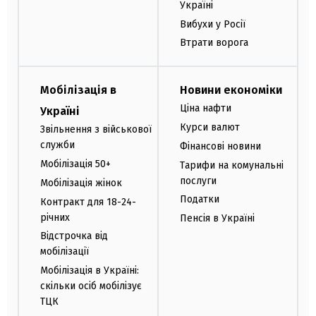
Україні
Вибухи у Росії
Втрати ворога
Мобілізація в
Новини економіки
Ціна нафти
Україні
Курси валют
Звільнення з військової
служби
Фінансові новини
Мобілізація 50+
Тарифи на комунальні
послуги
Мобілізація жінок
Податки
Контракт для 18-24-
річних
Пенсія в Україні
Відстрочка від
мобілізації
Мобілізація в Україні:
скільки осіб мобілізує
ТЦК