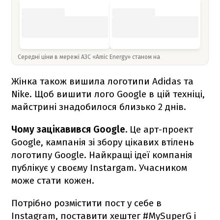
Середні ціни в мережі АЗС «Amic Energy» станом на
Жінка також вишила логотипи Adidas та
Nike. Щоб вишити лого Google в цій техніці,
майстрині знадобилося близько 2 днів.
Чому зацікавився Google.
Це арт-проект
Google, кампанія зі збору цікавих втілень
логотипу Google. Найкращі ідеї компанія
публікує у своєму Instargam. Учасником
може стати кожен.
Потрібно розмістити пост у себе в
Instagram, поставити хештег #MySuperG і