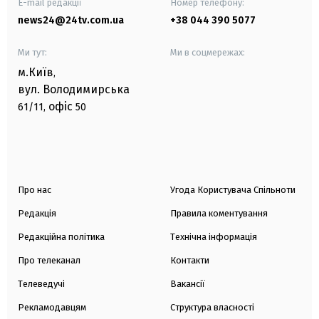
E-mail редакції
Номер телефону:
news24@24tv.com.ua
+38 044 390 5077
Ми тут:
Ми в соцмережах:
м.Київ
,
вул. Володимирська
офіс
61/11,
50
Про нас
Угода Користувача Спільноти
Редакція
Правила коментування
Редакційна політика
Технічна інформація
Про телеканал
Контакти
Телеведучі
Вакансії
Рекламодавцям
Структура власності