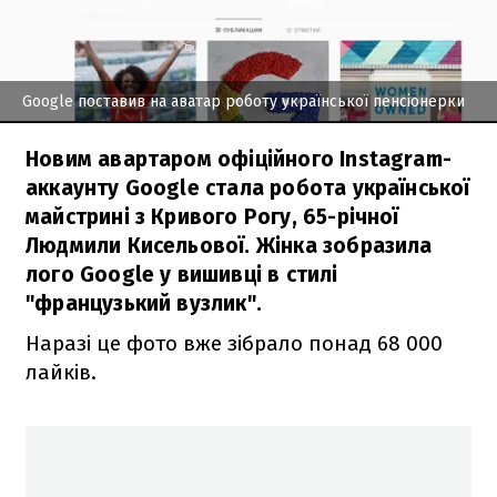
Google поставив на аватар роботу української пенсіонерки
Новим авартаром офіційного Instagram-
аккаунту Google стала робота української
майстрині з Кривого Рогу, 65-річної
Людмили Кисельової. Жінка зобразила
лого Google у вишивці в стилі
"французький вузлик".
Наразі це фото вже зібрало понад 68 000
лайків.