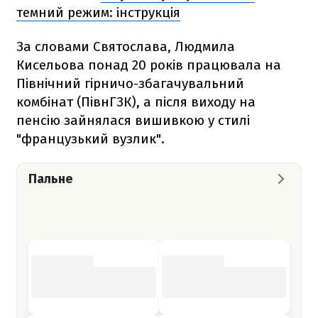
темний режим: інструкція
За словами Святослава, Людмила
Кисельова понад 20 років працювала на
Північний гірничо-збагачувальний
комбінат (ПівнГЗК), а після виходу на
пенсію зайнялася вишивкою у стилі
"французький вузлик".
Пальне