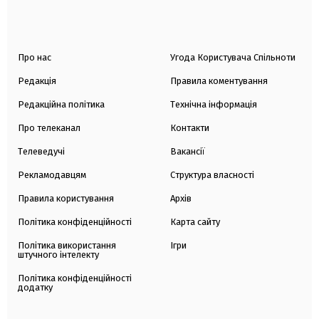
Про нас
Угода Користувача Спільноти
Редакція
Правила коментування
Редакційна політика
Технічна інформація
Про телеканал
Контакти
Телеведучі
Вакансії
Рекламодавцям
Структура власності
Правила користування
Архів
Політика конфіденційності
Карта сайту
Політика використання
Ігри
штучного інтелекту
Політика конфіденційності
додатку