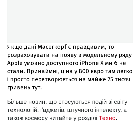
Якщо дані Macerkopf є правдивим, то
розраховувати на появу в модельному ряду
Apple умовно доступного iPhone X ми б не
стали. Принаймні, ціна у 800 євро там легко
і просто перетворюється на майже 25 тисяч
гривень тут.
Більше новин, що стосуються подій зі світу
технологій, ґаджетів, штучного інтелекту, а
.
також космосу читайте у розділі
Техно