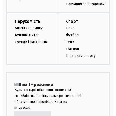
Навчання за кордоном
Нерухомість
Спорт
Аналітика ринку
Бокс
Купівля житла
Футбол
Тренди і натхнення
Теніс
Біатлон
Інші види спорту
Email - розсилка
Будьте в курсі всіх новин і оновлень!
Перейдіть на сторінку наших розсилок, щоб
обрати ті, що відповідають вашим
інтересам.