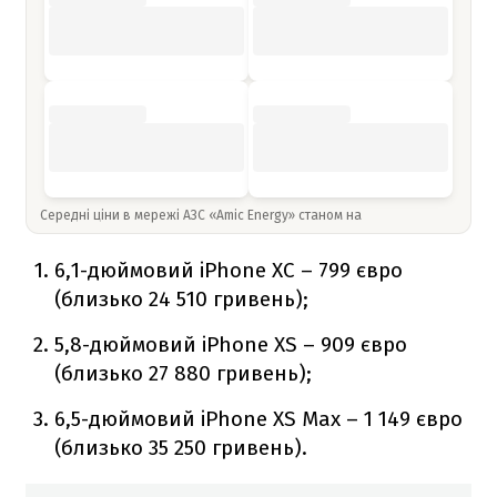
Середні ціни в мережі АЗС «Amic Energy» станом на
6,1-дюймовий iPhone XC – 799 євро
(близько 24 510 гривень);
5,8-дюймовий iPhone XS – 909 євро
(близько 27 880 гривень);
6,5-дюймовий iPhone XS Max – 1 149 євро
(близько 35 250 гривень).