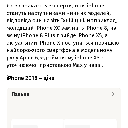
Як відзначають експерти, нові iPhone
стануть наступниками чинних моделей,
відповідаючи навіть їхній ціні. Наприклад,
молодший iPhone XC замінить iPhone 8, на
зміну iPhone 8 Plus прийде iPhone XS, а
актуальний iPhone X поступиться позицією
найдорожчого смартфона в модельному
ряду Apple 6,5-дюймовому iPhone XS з
уточнюючої приставкою Max у назві.
iPhone 2018 – ціни
Пальне