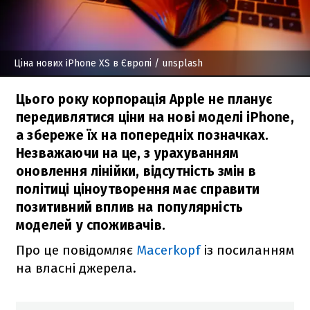
Ціна нових iPhone XS в Європі
/ unsplash
Цього року корпорація Apple не планує
передивлятися ціни на нові моделі iPhone,
а збереже їх на попередніх позначках.
Незважаючи на це, з урахуванням
оновлення лінійки, відсутність змін в
політиці ціноутворення має справити
позитивний вплив на популярність
моделей у споживачів.
Про це повідомляє
Macerkopf
із посиланням
на власні джерела.