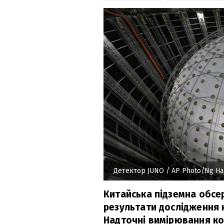
Детектор JUNO
/ AP Photo/Ng Ha
Китайська підземна обсе
результати дослідження н
Надточні вимірювання ко