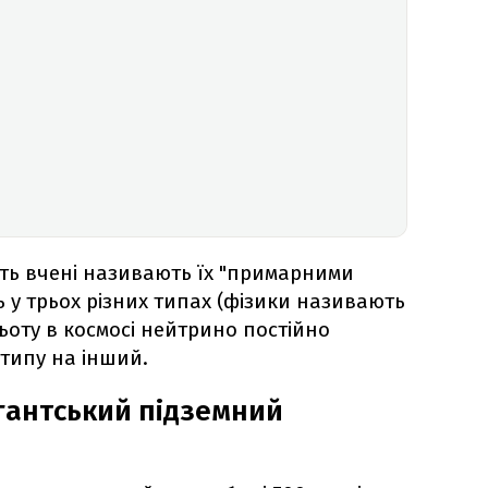
ть вчені називають їх "примарними
 у трьох різних типах (фізики називають
ольоту в космосі нейтрино постійно
типу на інший.
гантський підземний