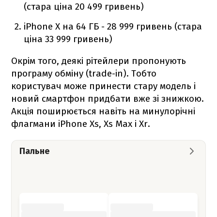
(стара ціна 20 499 гривень)
iPhone X на 64 ГБ - 28 999 гривень (стара
ціна 33 999 гривень)
Окрім того, деякі рітейлери пропонують
програму обміну (trade-in). Тобто
користувач може принести стару модель і
новий смартфон придбати вже зі знижкою.
Акція поширюється навіть на минулорічні
флагмани iPhone Xs, Xs Max і Xr.
Пальне