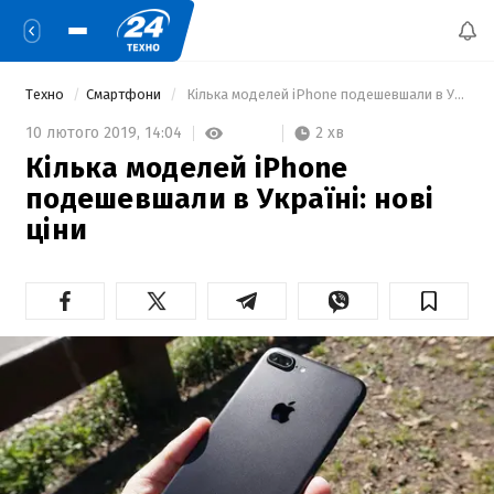
Техно
Смартфони
 Кілька моделей iPhone подешевшали в Україні: нові ціни 
2 хв
10 лютого 2019,
14:04
Кілька моделей iPhone
подешевшали в Україні: нові
ціни