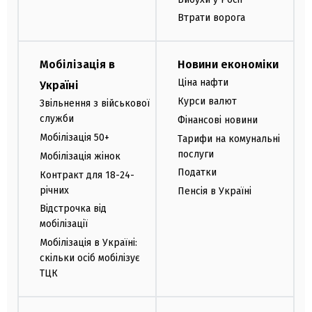
Втрати ворога
Мобілізація в
Новини економіки
Ціна нафти
Україні
Курси валют
Звільнення з військової
служби
Фінансові новини
Мобілізація 50+
Тарифи на комунальні
послуги
Мобілізація жінок
Податки
Контракт для 18-24-
річних
Пенсія в Україні
Відстрочка від
мобілізації
Мобілізація в Україні:
скільки осіб мобілізує
ТЦК