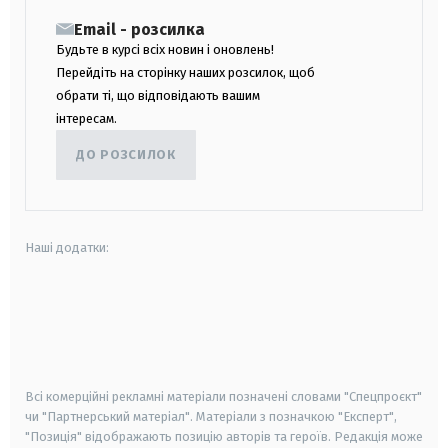
Email - розсилка
Будьте в курсі всіх новин і оновлень!
Перейдіть на сторінку наших розсилок, щоб
обрати ті, що відповідають вашим
інтересам.
ДО РОЗСИЛОК
Наші додатки:
android
apple
smart tv
samsung smart tv
Всі комерційні рекламні матеріали позначені словами "Спецпроєкт"
чи "Партнерський матеріал". Матеріали з позначкою "Експерт",
"Позиція" відображають позицію авторів та героїв. Редакція може