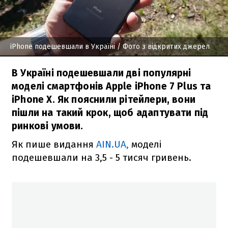
iPhone подешевшали в Україні
/ Фото з відкритих джерел
В Україні подешевшали дві популярні
моделі смартфонів Apple iPhone 7 Plus та
iPhone X. Як пояснили рітейлери, вони
пішли на такий крок, щоб адаптувати під
ринкові умови.
Як пише видання
AIN.UA,
моделі
подешевшали на 3,5 - 5 тисяч гривень.