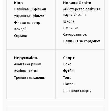
Кіно
Новини Освіти
Найцікавіші фільми
Міністерство освіти та
науки України
Українські фільми
Школа
Фільми на вечір
НМТ 2026
Комедії
Саморозвиток
Серіали
Навчання за кордоном
Нерухомість
Спорт
Аналітика ринку
Бокс
Купівля житла
Футбол
Тренди і натхнення
Теніс
Біатлон
Інші види спорту