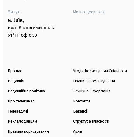
Ми тут:
Ми в соцмережах:
м.Київ
,
вул. Володимирська
офіс
61/11,
50
Про нас
Угода Користувача Спільноти
Редакція
Правила коментування
Редакційна політика
Технічна інформація
Про телеканал
Контакти
Телеведучі
Вакансії
Рекламодавцям
Структура власності
Правила користування
Архів