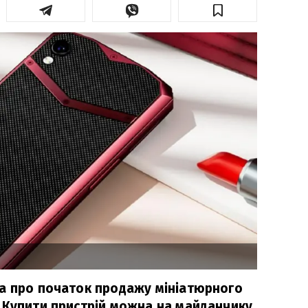
а про початок продажу мініатюрного
 Купити пристрій можна на майданчику