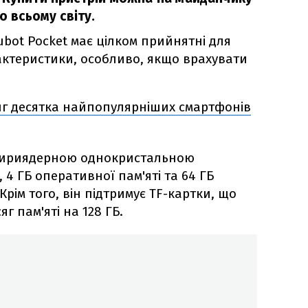
о всьому світу.
bot Pocket має цілком прийнятні для
ктеристики, особливо, якщо врахувати
г десятка найпопулярніших смартфонів
ириядерною однокристальною
, 4 ГБ оперативної пам'яті та 64 ГБ
Крім того, він підтримує TF-картки, що
г пам'яті на 128 ГБ.