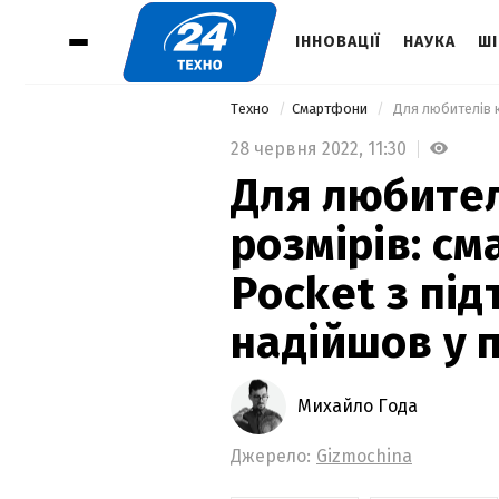
ІННОВАЦІЇ
НАУКА
ШІ
Техно
Смартфони
28 червня 2022,
11:30
Для любител
розмірів: с
Pocket з пі
надійшов у 
Михайло Года
Джерело:
Gizmochina