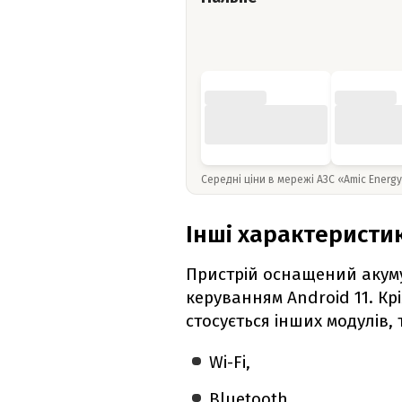
Середні ціни в мережі АЗС «Amic Energ
Інші характеристи
Пристрій оснащений акуму
керуванням Android 11. Кр
стосується інших модулів, 
Wi-Fi,
Bluetooth,