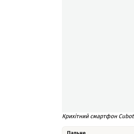
Крихітний смартфон Cubot
Пальне