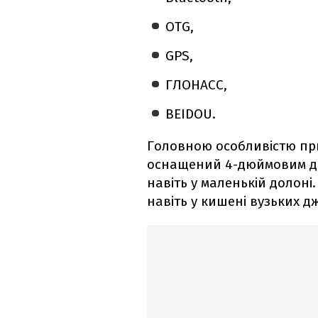
OTG,
GPS,
ГЛОНАСС,
BEIDOU.
Головною особливістю при
оснащений 4-дюймовим дис
навіть у маленькій долоні
навіть у кишені вузьких д