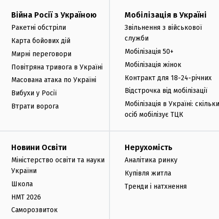
Війна Росії з Україною
Мобілізація в Україні
Ракетні обстріли
Звільнення з військової
служби
Карта бойових дій
Мобілізація 50+
Мирні переговори
Мобілізація жінок
Повітряна тривога в Україні
Контракт для 18-24-річних
Масована атака по Україні
Відстрочка від мобілізації
Вибухи у Росії
Мобілізація в Україні: скільк
Втрати ворога
осіб мобілізує ТЦК
Новини Освіти
Нерухомість
Міністерство освіти та науки
Аналітика ринку
України
Купівля житла
Школа
Тренди і натхнення
НМТ 2026
Саморозвиток