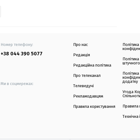
Номер телефону:
Про нас
Політика
конфіден
+38 044 390 5077
Редакція
Політика
штучного
Редакційна політика
Політика
Про телеканал
конфіден
додатку
Ми в соцмережах:
Телеведучі
Угода Ко
Спільнот
Рекламодавцям
Правила 
Правила користування
Технічна