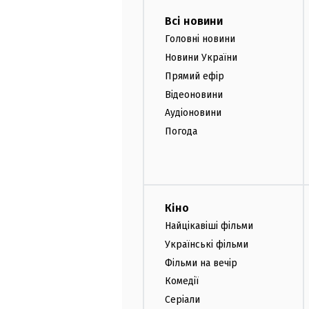
Всі новини
Головні новини
Новини України
Прямий ефір
Відеоновини
Аудіоновини
Погода
Кіно
Найцікавіші фільми
Українські фільми
Фільми на вечір
Комедії
Серіали