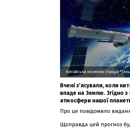
Китайська космічна станція "Тян
Вчені з’ясували, коли кит
впаде на Землю. Згідно з
атмосфери нашої планети
Про це повідомило вида
Щоправда цей прогноз бу