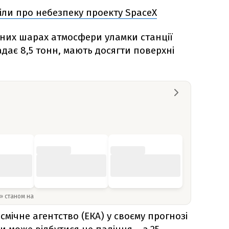
іли про небезпеку проекту SpaceX
льних шарах атмосфери уламки станції
адає 8,5 тонн, мають досягти поверхні
y» станом на
мічне агентство (ЕКА) у своєму прогнозі