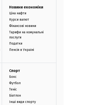
Новини економіки
Ціна нафти
Курси валют
Фінансові новини
Тарифи на комунальні
послуги
Податки
и
Пенсія в Україні
Спорт
Бокс
Футбол
Теніс
Біатлон
Інші види спорту