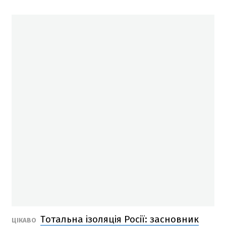
Тотальна ізоляція Росії: засновник
ЦІКАВО