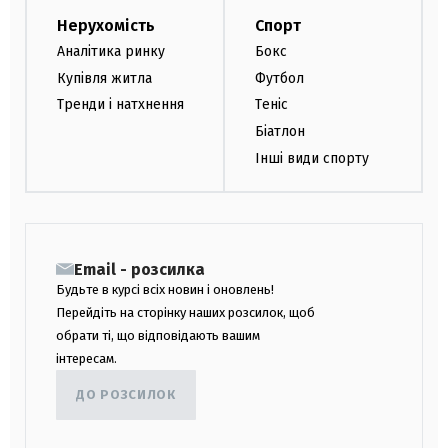
Нерухомість
Спорт
Аналітика ринку
Бокс
Купівля житла
Футбол
Тренди і натхнення
Теніс
Біатлон
Інші види спорту
Email - розсилка
Будьте в курсі всіх новин і оновлень!
Перейдіть на сторінку наших розсилок, щоб
обрати ті, що відповідають вашим
інтересам.
ДО РОЗСИЛОК