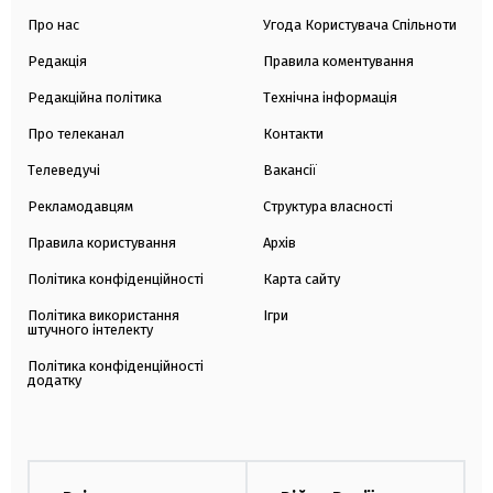
Про нас
Угода Користувача Спільноти
Редакція
Правила коментування
Редакційна політика
Технічна інформація
Про телеканал
Контакти
Телеведучі
Вакансії
Рекламодавцям
Структура власності
Правила користування
Архів
Політика конфіденційності
Карта сайту
Політика використання
Ігри
штучного інтелекту
Політика конфіденційності
додатку