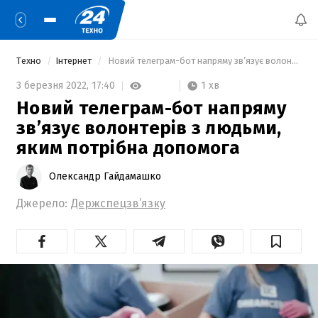
Техно
Інтернет
 Новий телеграм-бот напряму зв’язує волонтерів з людьми, яким потрібна допомога 
1 хв
3 березня 2022,
17:40
Новий телеграм-бот напряму
зв’язує волонтерів з людьми,
яким потрібна допомога
Олександр Гайдамашко
Джерело:
Держспецзв’язку