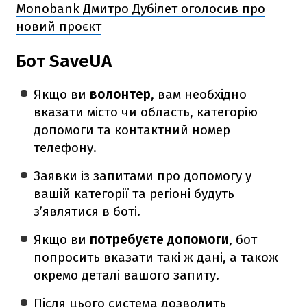
Monobank Дмитро Дубілет оголосив про
новий проєкт
Бот SaveUA
Якщо ви
волонтер
, вам необхідно
вказати місто чи область, категорію
допомоги та контактний номер
телефону.
Заявки із запитами про допомогу у
вашій категорії та регіоні будуть
з’являтися в боті.
Якщо ви
потребуєте допомоги
, бот
попросить вказати такі ж дані, а також
окремо деталі вашого запиту.
Після цього система дозволить