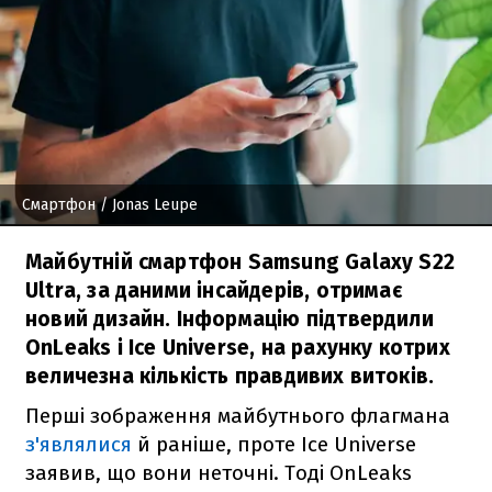
Смартфон
/ Jonas Leupe
Майбутній смартфон Samsung Galaxy S22
Ultra, за даними інсайдерів, отримає
новий дизайн. Інформацію підтвердили
OnLeaks і Ice Universe, на рахунку котрих
величезна кількість правдивих витоків.
Перші зображення майбутнього флагмана
з'являлися
й раніше, проте Ice Universe
заявив, що вони неточні. Тоді OnLeaks