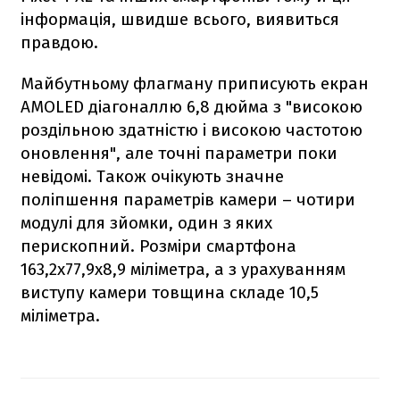
інформація, швидше всього, виявиться
правдою.
Майбутньому флагману приписують екран
AMOLED діагоналлю 6,8 дюйма з "високою
роздільною здатністю і високою частотою
оновлення", але точні параметри поки
невідомі. Також очікують значне
поліпшення параметрів камери – чотири
модулі для зйомки, один з яких
перископний. Розміри смартфона
163,2x77,9x8,9 міліметра, а з урахуванням
виступу камери товщина складе 10,5
міліметра.