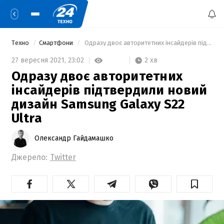
Техно
Смартфони
 Одразу двоє авторитетних інсайдерів підтвердили новий дизайн Samsung Galaxy S22 Ultra 
2 хв
27 вересня 2021,
23:02
Одразу двоє авторитетних
інсайдерів підтвердили новий
дизайн Samsung Galaxy S22
Ultra
Олександр Гайдамашко
Джерело:
Twitter