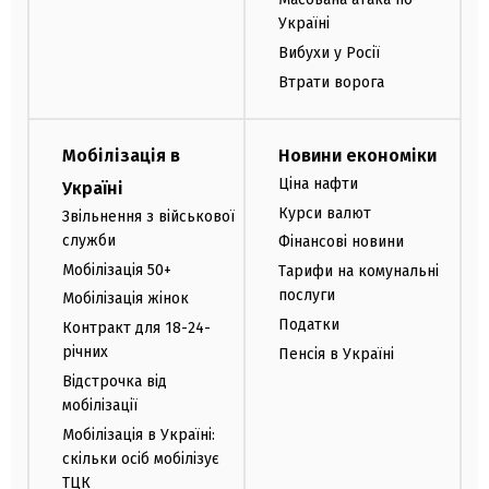
Україні
Вибухи у Росії
Втрати ворога
Мобілізація в
Новини економіки
Ціна нафти
Україні
Курси валют
Звільнення з військової
служби
Фінансові новини
Мобілізація 50+
Тарифи на комунальні
послуги
Мобілізація жінок
Податки
Контракт для 18-24-
річних
Пенсія в Україні
Відстрочка від
мобілізації
Мобілізація в Україні:
скільки осіб мобілізує
ТЦК