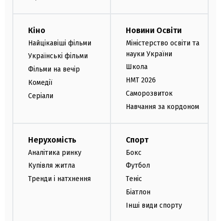
Кіно
Новини Освіти
Найцікавіші фільми
Міністерство освіти та
науки України
Українські фільми
Школа
Фільми на вечір
НМТ 2026
Комедії
Саморозвиток
Серіали
Навчання за кордоном
Нерухомість
Спорт
Аналітика ринку
Бокс
Купівля житла
Футбол
Тренди і натхнення
Теніс
Біатлон
Інші види спорту