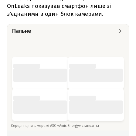
OnLeaks показував смартфон лише зі
з'єднаними в один блок камерами.
Пальне
Середні ціни в мережі АЗС «Amic Energy» станом на