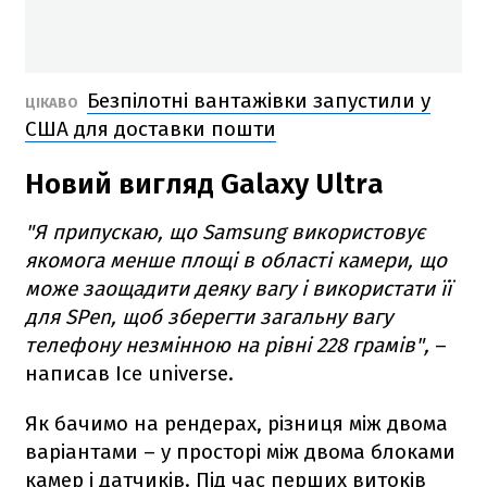
Безпілотні вантажівки запустили у
ЦІКАВО
США для доставки пошти
Новий вигляд Galaxy Ultra
"Я припускаю, що Samsung використовує
якомога менше площі в області камери, що
може заощадити деяку вагу і використати її
для SPen, щоб зберегти загальну вагу
телефону незмінною на рівні 228 грамів",
–
написав Ice universe.
Як бачимо на рендерах, різниця між двома
варіантами – у просторі між двома блоками
камер і датчиків. Під час перших витоків