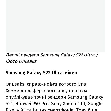
Перші рендери Samsung Galaxy S22 Ultra /
Фото OnLeaks
Samsung Galaxy S22 Ultra: відео
OnLeaks, справжнє ім'я котрого Стів
Хеммерстоффер, свого часу першим
опублікував точні рендери Samsung Galaxy
S21, Huawei P50 Pro, Sony Xperia 1 III, Google
Pixel 4 XL та інших смартфонів. Тому й ця