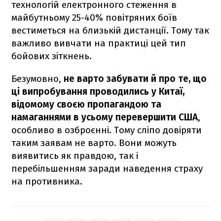
технологій електронного стеження в
майбутньому 25-40% повітряних боїв
вестиметься на близькій дистанції. Тому так
важливо вивчати на практиці цей тип
бойових зіткнень.
Безумовно,
не варто забувати й про те, що
ці випробування проводились у Китаї,
відомому своєю пропагандою та
намаганнями в усьому перевершити США
,
особливо в озброєнні. Тому сліпо довіряти
таким заявам не варто. Вони можуть
виявитись як правдою, так і
перебільшенням заради наведення страху
на противника.