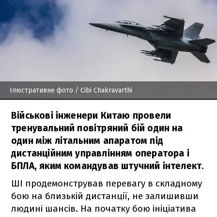
Ілюстративне фото
/ Cibi Chakravarthi
Військові інженери Китаю провели
тренувальний повітряний бій один на
один між літальним апаратом під
дистанційним управлінням оператора і
БПЛА, яким командував штучний інтелект.
ШІ продемонстрував перевагу в складному
бою на близькій дистанції, не залишивши
людині шансів. На початку бою ініціатива