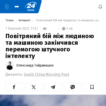
Техно
Інтернет
 Повітряний бій між людиною та машиною закінчився перемогою штучного інтелекту 
2 хв
7 березня 2023,
11:31
Повітряний бій між людиною
та машиною закінчився
перемогою штучного
інтелекту
Олександр Гайдамашко
Джерело:
South China Morning Post