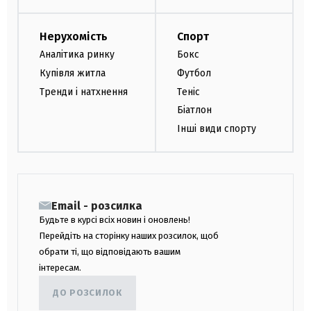
Нерухомість
Спорт
Аналітика ринку
Бокс
Купівля житла
Футбол
Тренди і натхнення
Теніс
Біатлон
Інші види спорту
Email - розсилка
Будьте в курсі всіх новин і оновлень!
Перейдіть на сторінку наших розсилок, щоб
обрати ті, що відповідають вашим
інтересам.
ДО РОЗСИЛОК