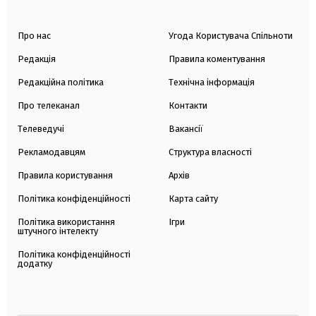
Про нас
Угода Користувача Спільноти
Редакція
Правила коментування
Редакційна політика
Технічна інформація
Про телеканал
Контакти
Телеведучі
Вакансії
Рекламодавцям
Структура власності
Правила користування
Архів
Політика конфіденційності
Карта сайту
Політика використання
Ігри
штучного інтелекту
Політика конфіденційності
додатку