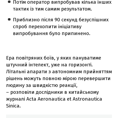
Потім оператор випробував кілька інших
тактик із тим самим результатом.
Приблизно після 90 секунд безуспішних
спроб перехопити ініціативу
випробування було припинено.
Ера повітряних боїв, у яких пануватиме
штучний інтелект, уже на горизонті.
Літальні апарати з автономним прийняттям
рішень можуть повною мірою перевершити
людину за швидкістю реакції,
– розповіли дослідники в китайському
журналі Acta Aeronautica et Astronautica
Sinica.