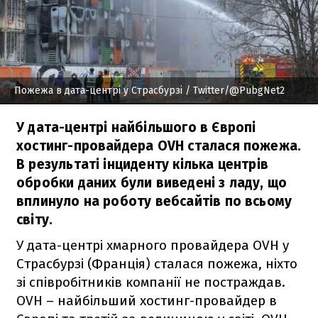
Пожежа в дата-центрі у Страсбурзі
/ Twitter/@PubgNet2
У дата-центрі найбільшого в Європі
хостинг-провайдера OVH сталася пожежа.
В результаті інциденту кілька центрів
обробки даних були виведені з ладу, що
вплинуло на роботу вебсайтів по всьому
світу.
У дата-центрі хмарного провайдера OVH у
Страсбурзі (Франція) сталася пожежа, ніхто
зі співробітників компанії не постраждав.
OVH – найбільший хостинг-провайдер в