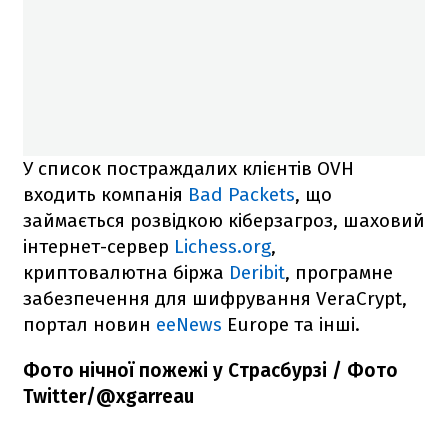
У список постраждалих клієнтів OVH
входить компанія
Bad Packets
, що
займається розвідкою кіберзагроз, шаховий
інтернет-сервер
Lichess.org
,
криптовалютна біржа
Deribit
, програмне
забезпечення для шифрування VeraCrypt,
портал новин
eeNews
Europe та інші.
Фото нічної пожежі у Страсбурзі / Фото
Twitter/@xgarreau