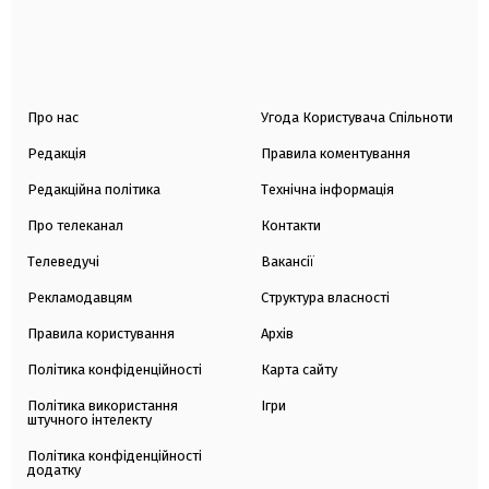
Про нас
Угода Користувача Спільноти
Редакція
Правила коментування
Редакційна політика
Технічна інформація
Про телеканал
Контакти
Телеведучі
Вакансії
Рекламодавцям
Структура власності
Правила користування
Архів
Політика конфіденційності
Карта сайту
Політика використання
Ігри
штучного інтелекту
Політика конфіденційності
додатку