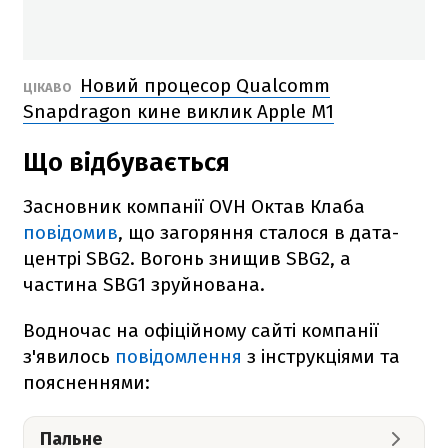
Новий процесор Qualcomm
ЦІКАВО
Snapdragon кине виклик Apple M1
Що відбувається
Засновник компанії OVH Октав Клаба
повідомив
, що загоряння сталося в дата-
центрі SBG2. Вогонь знищив SBG2, а
частина SBG1 зруйнована.
Водночас на офіційному сайті компанії
з'явилось
повідомлення
з інструкціями та
поясненнями:
Пальне