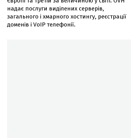
Європі та третій за величиною у світі. OVH
надає послуги виділених серверів,
загального і хмарного хостингу, реєстрації
доменів і VoIP телефонії.