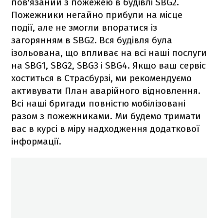
пов'язаний з пожежею в будівлі SBG2.
Пожежники негайно прибули на місце
події, але не змогли впоратися із
загорянням в SBG2. Вся будівля була
ізольована, що впливає на всі наші послуги
на SBG1, SBG2, SBG3 і SBG4. Якщо ваш сервіс
хоститься в Страсбурзі, ми рекомендуємо
активувати План аварійного відновлення.
Всі наші бригади повністю мобілізовані
разом з пожежниками. Ми будемо тримати
вас в курсі в міру надходження додаткової
інформації.