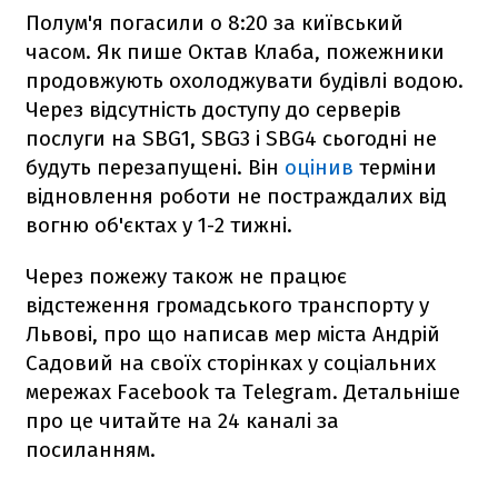
Полум'я погасили о 8:20 за київський
часом. Як пише Октав Клаба, пожежники
продовжують охолоджувати будівлі водою.
Через відсутність доступу до серверів
послуги на SBG1, SBG3 і SBG4 сьогодні не
будуть перезапущені. Він
оцінив
терміни
відновлення роботи не постраждалих від
вогню об'єктах у 1-2 тижні.
Через пожежу також не працює
відстеження громадського транспорту у
Львові, про що написав мер міста Андрій
Садовий на своїх сторінках у соціальних
мережах Facebook та Telegram. Детальніше
про це читайте на 24 каналі за
посиланням.