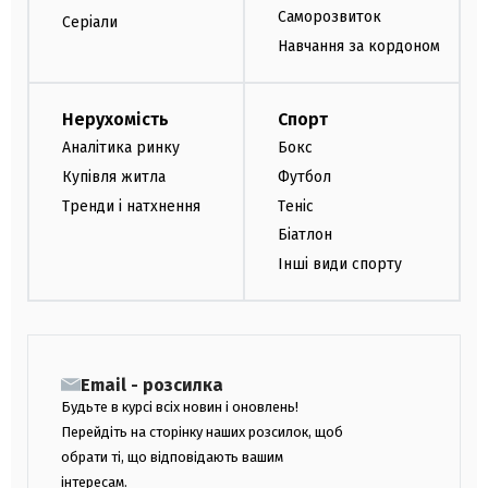
Саморозвиток
Серіали
Навчання за кордоном
Нерухомість
Спорт
Аналітика ринку
Бокс
Купівля житла
Футбол
Тренди і натхнення
Теніс
Біатлон
Інші види спорту
Email - розсилка
Будьте в курсі всіх новин і оновлень!
Перейдіть на сторінку наших розсилок, щоб
обрати ті, що відповідають вашим
інтересам.