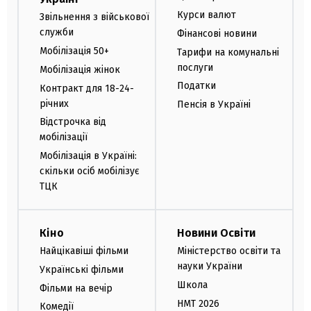
Курси валют
Звільнення з військової
служби
Фінансові новини
Мобілізація 50+
Тарифи на комунальні
послуги
Мобілізація жінок
Податки
Контракт для 18-24-
річних
Пенсія в Україні
Відстрочка від
мобілізації
Мобілізація в Україні:
скільки осіб мобілізує
ТЦК
Кіно
Новини Освіти
Найцікавіші фільми
Міністерство освіти та
науки України
Українські фільми
Школа
Фільми на вечір
НМТ 2026
Комедії