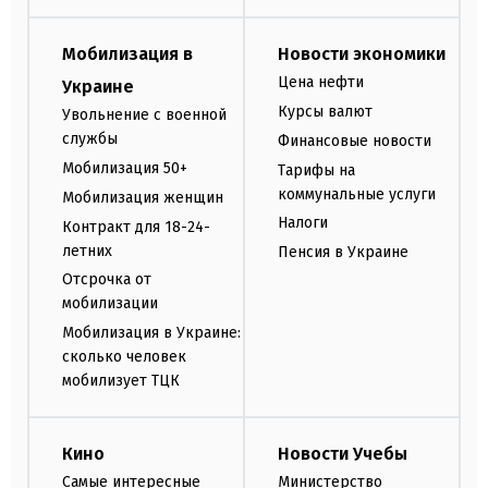
Мобилизация в
Новости экономики
Цена нефти
Украине
Курсы валют
Увольнение с военной
службы
Финансовые новости
Мобилизация 50+
Тарифы на
коммунальные услуги
Мобилизация женщин
Налоги
Контракт для 18-24-
летних
Пенсия в Украине
Отсрочка от
мобилизации
Мобилизация в Украине:
сколько человек
мобилизует ТЦК
Кино
Новости Учебы
Самые интересные
Министерство