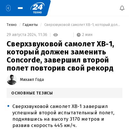
Техно
Гаджеты
 Сверхзвуковой самолет XB-1, который должен заменить Concorde, завершил второй полет повторив свой рекорд 
2 мин
29 августа 2024,
11:36
Сверхзвуковой самолет XB-1,
который должен заменить
Concorde, завершил второй
полет повторив свой рекорд
Михаил Года
ОСНОВНЫЕ ТЕЗИСЫ
Сверхзвуковой самолет XB-1 завершил
успешный второй испытательный полет,
поднявшись на высоту 3170 метров и
развив скорость 445 км/ч.