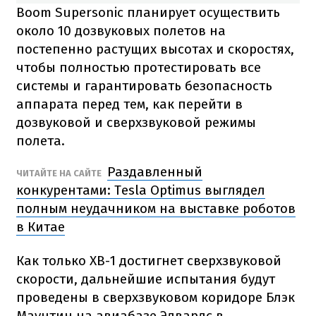
Boom Supersonic планирует осуществить
около 10 дозвуковых полетов на
постепенно растущих высотах и скоростях,
чтобы полностью протестировать все
системы и гарантировать безопасность
аппарата перед тем, как перейти в
дозвуковой и сверхзвуковой режимы
полета.
Раздавленный
ЧИТАЙТЕ НА САЙТЕ
конкурентами: Tesla Optimus выглядел
полным неудачником на выставке роботов
в Китае
Как только XB-1 достигнет сверхзвуковой
скорости, дальнейшие испытания будут
проведены в сверхзвуковом коридоре Блэк
Маунтин на авиабазе Эдвардс в