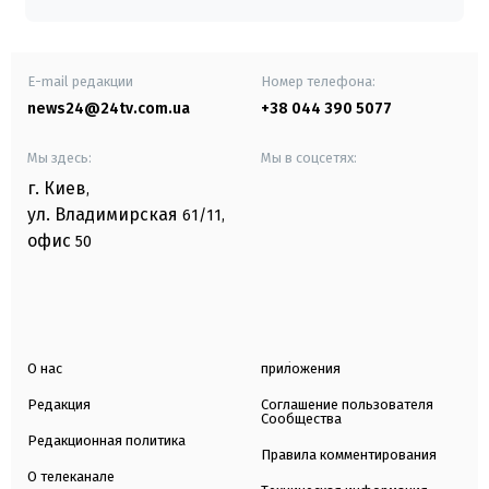
E-mail редакции
Номер телефона:
news24@24tv.com.ua
+38 044 390 5077
Мы здесь:
Мы в соцсетях:
г. Киев
,
ул. Владимирская
61/11,
офис
50
О нас
приложения
Редакция
Соглашение пользователя
Сообщества
Редакционная политика
Правила комментирования
О телеканале