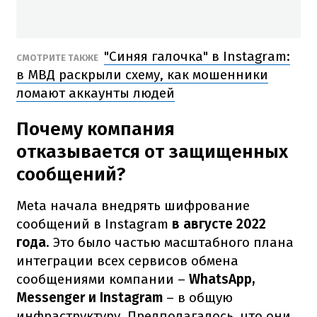
"Синяя галочка" в Instagram:
СМОТРИТЕ ТАКЖЕ
в МВД раскрыли схему, как мошенники
ломают аккаунты людей
Почему компания
отказывается от защищенных
сообщений?
Meta начала внедрять шифрование
сообщений в Instagram
в августе 2022
года
. Это было частью масштабного плана
интеграции всех сервисов обмена
сообщениями компании –
WhatsApp,
Messenger и Instagram
– в общую
инфраструктуру. Предполагалось, что они