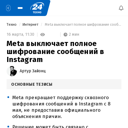
Техно
Интернет
 Meta выключает полное шифрование сообщений в Instagram 
2 мин
16 марта,
11:30
Meta выключает полное
шифрование сообщений в
Instagram
Артур Зайонц
ОСНОВНЫЕ ТЕЗИСЫ
Meta прекращает поддержку сквозного
шифрования сообщений в Instagram с 8
мая, не предоставив официального
объяснения причин.
Решение может быть связано с