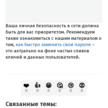
Ваша личная безопасность в сети должна
быть для вас приоритетом. Рекомендуем
также ознакомиться с нашим материалом о
том,
как быстро заменить свои пароли
–
это актуально на фоне частых сливов
ключей и данных пользователей.
❤️
👍
😁
🤔
😢
😡
0
0
0
0
0
0
Связанные темы: