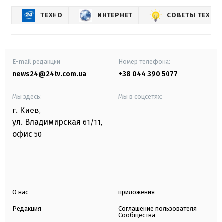
ТЕХНО
ИНТЕРНЕТ
СОВЕТЫ ТЕХНО
E-mail редакции
Номер телефона:
news24@24tv.com.ua
+38 044 390 5077
Мы здесь:
Мы в соцсетях:
г. Киев
,
ул. Владимирская
61/11,
офис
50
О нас
приложения
Редакция
Соглашение пользователя
Сообщества