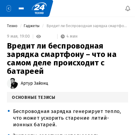
Техно
Гаджеты
 Вредит ли беспроводная зарядка смартфону – что на самом деле происходит с батареей 
4 мин
9 мая,
19:00
Вредит ли беспроводная
зарядка смартфону – что на
самом деле происходит с
батареей
Артур Зайонц
ОСНОВНЫЕ ТЕЗИСЫ
Беспроводная зарядка генерирует тепло,
что может ускорить старение литий-
ионных батарей.