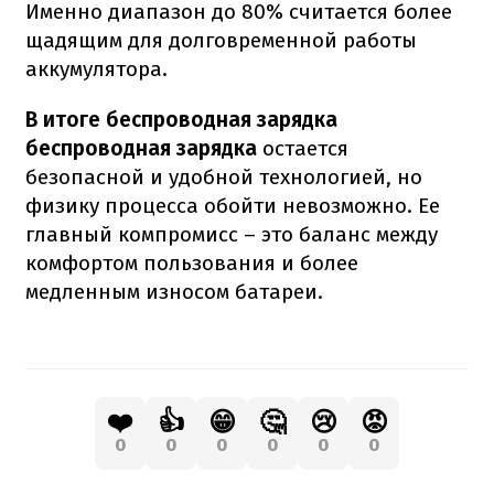
Именно диапазон до 80% считается более
щадящим для долговременной работы
аккумулятора.
В итоге беспроводная зарядка
беспроводная зарядка
остается
безопасной и удобной технологией, но
физику процесса обойти невозможно. Ее
главный компромисс – это баланс между
комфортом пользования и более
медленным износом батареи.
❤️
👍
😁
🤔
😢
😡
0
0
0
0
0
0