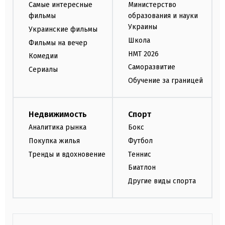
Самые интересные
Министерство
фильмы
образования и науки
Украины
Украинские фильмы
Школа
Фильмы на вечер
НМТ 2026
Комедии
Саморазвитие
Сериалы
Обучение за границей
Недвижимость
Спорт
Аналитика рынка
Бокс
Покупка жилья
Футбол
Тренды и вдохновение
Теннис
Биатлон
Другие виды спорта