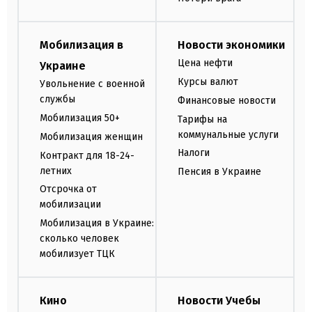
Мобилизация в
Новости экономики
Цена нефти
Украине
Курсы валют
Увольнение с военной
службы
Финансовые новости
Мобилизация 50+
Тарифы на
коммунальные услуги
Мобилизация женщин
Налоги
Контракт для 18-24-
летних
Пенсия в Украине
Отсрочка от
мобилизации
Мобилизация в Украине:
сколько человек
мобилизует ТЦК
Кино
Новости Учебы