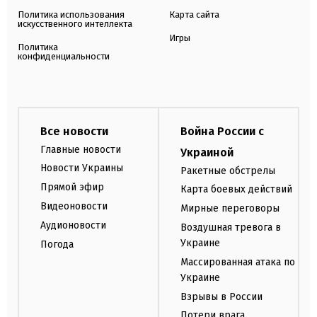
Политика использования
Карта сайта
искусственного интеллекта
Игры
Политика
конфиденциальности
Все новости
Война России с
Главные новости
Украиной
Новости Украины
Ракетные обстрелы
Прямой эфир
Карта боевых действий
Видеоновости
Мирные переговоры
Аудионовости
Воздушная тревога в
Украине
Погода
Массированная атака по
Украине
Взрывы в России
Потери врага