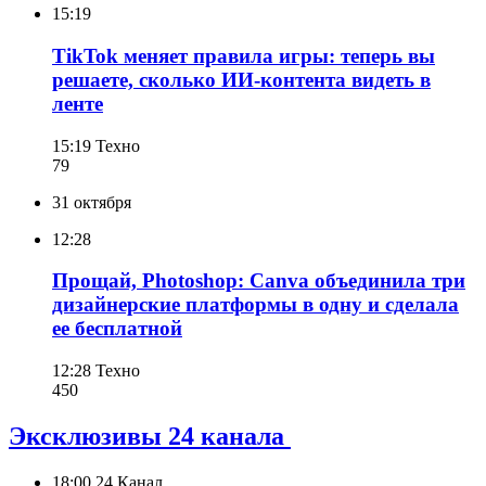
15:19
TikTok меняет правила игры: теперь вы
решаете, сколько ИИ-контента видеть в
ленте
15:19
Техно
79
31 октября
12:28
Прощай, Photoshop: Canva объединила три
дизайнерские платформы в одну и сделала
ее бесплатной
12:28
Техно
450
Эксклюзивы 24 канала
18:00
24 Канал