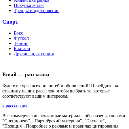
Аналитика рынка
Покупка жилья
Тренды и вдохновение
Спорт
Бокс
Футбол
Теннис
Биатлон
Другие виды спорта
Email — рассылки
Будьте в курсе всех новостей и обновлений! Перейдите на
страницу наших рассылок, чтобы выбрать те, которые
соответствуют вашим интересам.
к рассылкам
Все коммерческие рекламные материалы обозначены словами
"Спецпроект", "Партнёрский материал", "Эксперт",
"Позиция". Подробнее о рекламе и правилах цитирования