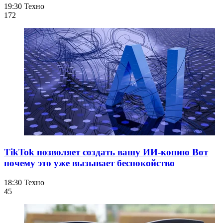
19:30
Техно
172
TikTok позволяет создать вашу ИИ-копию Вот
почему это уже вызывает беспокойство
18:30
Техно
45