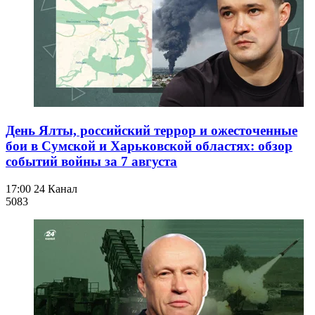
День Ялты, российский террор и ожесточенные
бои в Сумской и Харьковской областях: обзор
событий войны за 7 августа
17:00
24 Канал
508
3