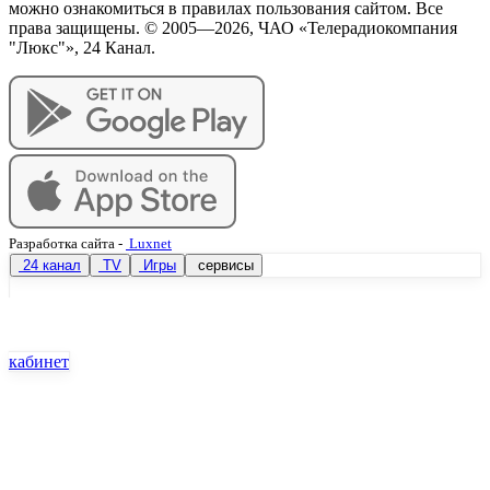
можно ознакомиться в правилах пользования сайтом. Все
права защищены. © 2005—
2026
, ЧАО «Телерадиокомпания
"Люкс"», 24 Канал.
Разработка сайта
-
Luxnet
24 канал
TV
Игры
сервисы
кабинет