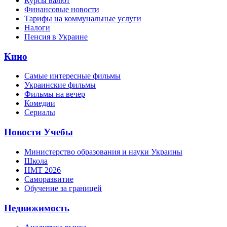
Курсы валют
Финансовые новости
Тарифы на коммунальные услуги
Налоги
Пенсия в Украине
Кино
Самые интересные фильмы
Украинские фильмы
Фильмы на вечер
Комедии
Сериалы
Новости Учебы
Министерство образования и науки Украины
Школа
НМТ 2026
Саморазвитие
Обучение за границей
Недвижимость