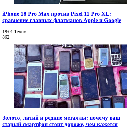
iPhone 18 Pro Max против Pixel 11 Pro XL:
сравнение главных флагманов Apple и Google
18:01
Техно
862
Золото, литий и редкие металлы: почему ваш
старый смартфон стоит дороже, чем кажется