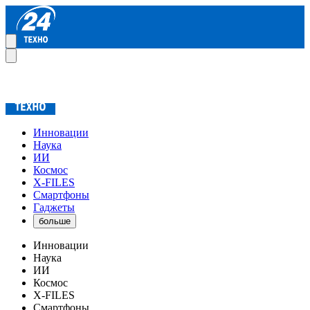
Инновации
Наука
ИИ
Космос
X-FILES
Смартфоны
Гаджеты
больше
Инновации
Наука
ИИ
Космос
X-FILES
Смартфоны