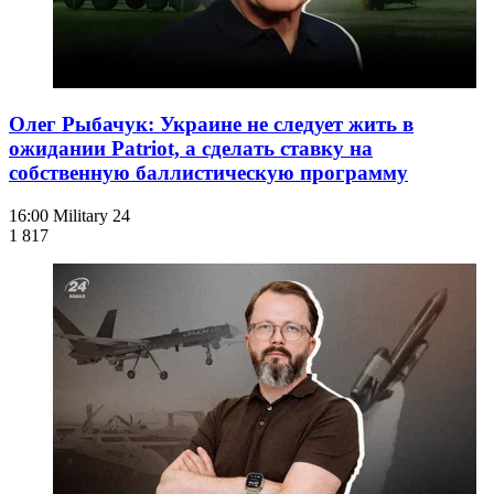
Олег Рыбачук: Украине не следует жить в
ожидании Patriot, а сделать ставку на
собственную баллистическую программу
16:00
Military 24
1 817