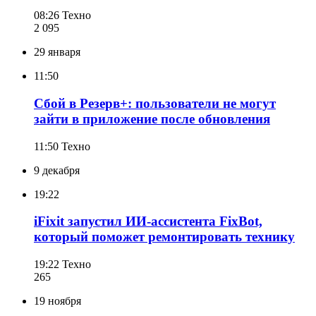
08:26
Техно
2 095
29 января
11:50
Сбой в Резерв+: пользователи не могут
зайти в приложение после обновления
11:50
Техно
9 декабря
19:22
iFixit запустил ИИ-ассистента FixBot,
который поможет ремонтировать технику
19:22
Техно
265
19 ноября