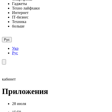
Гаджеты
Техно лайфхаки
Интернет
ІТ-бизнес
Техника
больше
Рус
Укр
Рус
кабинет
Приложения
28 июля