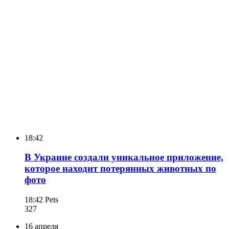
18:42
В Украине создали уникальное приложение,
которое находит потерянных животных по
фото
18:42
Pets
327
16 апреля