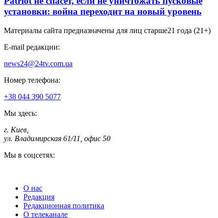
Patriot не спасет, если не уничтожать пусковые
установки: война переходит на новый уровень
Материалы сайта предназначены для лиц старше
21 года (21+)
E-mail редакции:
news24@24tv.com.ua
Номер телефона:
+38 044 390 5077
Мы здесь:
г. Киев
,
ул. Владимирская 61/11, офис 50
Мы в соцсетях:
О нас
Редакция
Редакционная политика
О телеканале