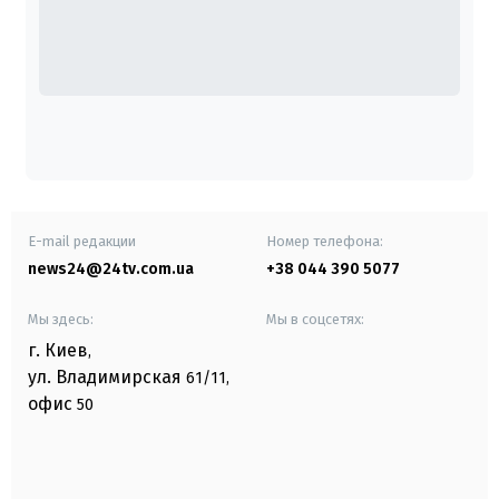
E-mail редакции
Номер телефона:
news24@24tv.com.ua
+38 044 390 5077
Мы здесь:
Мы в соцсетях:
г. Киев
,
ул. Владимирская
61/11,
офис
50