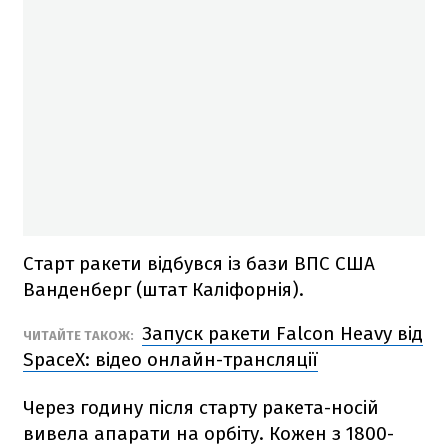
Старт ракети відбувся із бази ВПС США
Ванденберг (штат Каліфорнія).
Запуск ракети Falcon Heavy від
ЧИТАЙТЕ ТАКОЖ:
SpaceX: відео онлайн-трансляції
Через годину після старту ракета-носій
вивела апарати на орбіту. Кожен з 1800-