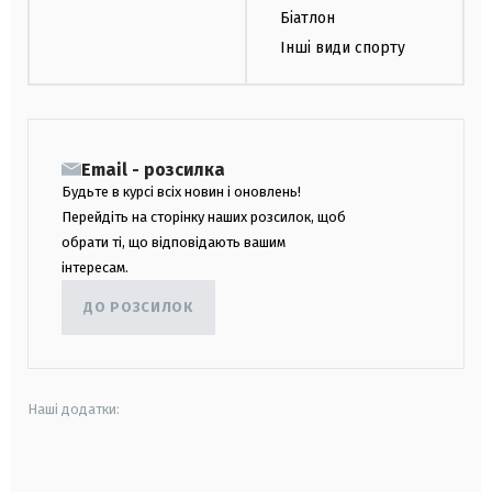
Біатлон
Інші види спорту
Email - розсилка
Будьте в курсі всіх новин і оновлень!
Перейдіть на сторінку наших розсилок, щоб
обрати ті, що відповідають вашим
інтересам.
ДО РОЗСИЛОК
Наші додатки:
android
apple