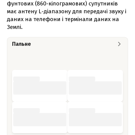
фунтових (860-кілограмових) супутників
має антену L-діапазону для передачі звуку і
даних на телефони і термінали даних на
Землі.
Пальне