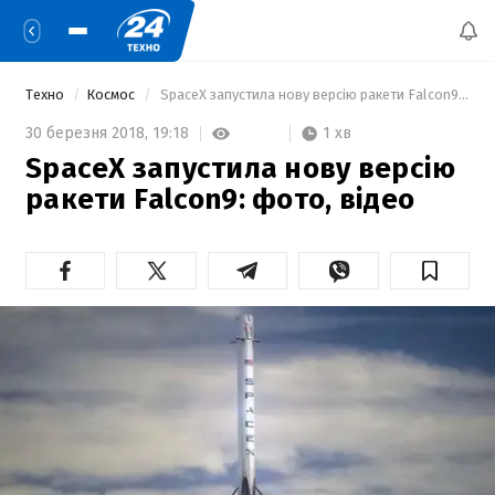
Техно
Космос
 SpaceX запустила нову версію ракети Falcon9: фото, відео  
1 хв
30 березня 2018,
19:18
SpaceX запустила нову версію
ракети Falcon9: фото, відео