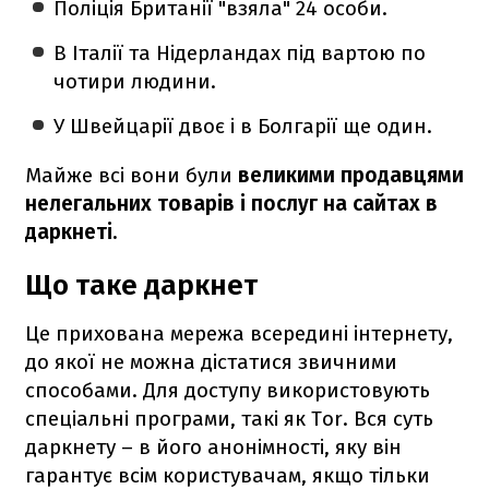
Поліція Британії "взяла" 24 особи.
В Італії та Нідерландах під вартою по
чотири людини.
У Швейцарії двоє і в Болгарії ще один.
Майже всі вони були
великими продавцями
нелегальних товарів і послуг на сайтах в
даркнеті.
Що таке даркнет
Це прихована мережа всередині інтернету,
до якої не можна дістатися звичними
способами. Для доступу використовують
спеціальні програми, такі як Tor. Вся суть
даркнету – в його анонімності, яку він
гарантує всім користувачам, якщо тільки