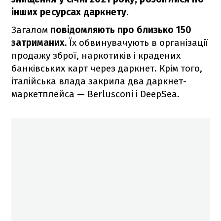
інших ресурсах даркнету.
Загалом
повідомляють про близько 150
затриманих.
Їх обвинувачують в організації
продажу зброї, наркотиків і крадених
банківських карт через даркнет. Крім того,
італійська влада закрила два даркнет-
маркетплейса — Berlusconi і DeepSea.