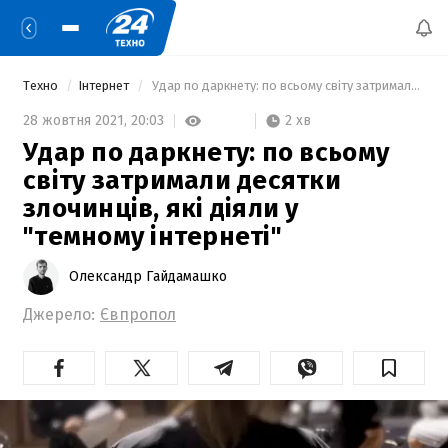
Техно
Інтернет
 Удар по даркнету: по всьому світу затримали десятки злочинців, які діяли у "темному інтернеті" 
2 хв
28 жовтня 2021,
20:03
Удар по даркнету: по всьому
світу затримали десятки
злочинців, які діяли у
"темному інтернеті"
Олександр Гайдамашко
Джерело:
Євпропол