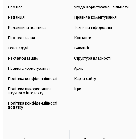
Про нас
Угода Користувача Спільноти
Редакція
Правила коментування
Редакційна політика
Технічна інформація
Про телеканал
Контакти
Телеведучі
Вакансії
Рекламодавцям
Структура власності
Правила користування
Архів
Політика конфіденційності
Карта сайту
Політика використання
Ігри
штучного інтелекту
Політика конфіденційності
додатку