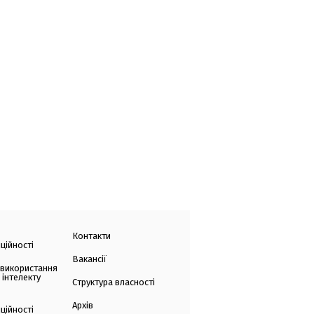
Контакти
ційності
Вакансії
 використання
 інтелекту
Структура власності
Архів
ційності