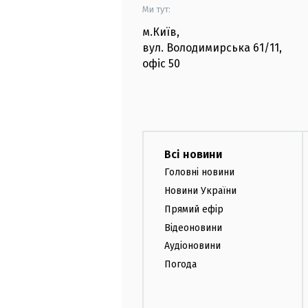
Ми тут:
м.Київ
,
вул. Володимирська
61/11,
офіс
50
Всі новини
Головні новини
Новини України
Прямий ефір
Відеоновини
Аудіоновини
Погода