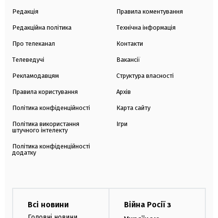
Редакція
Правила коментування
Редакційна політика
Технічна інформація
Про телеканал
Контакти
Телеведучі
Вакансії
Рекламодавцям
Структура власності
Правила користування
Архів
Політика конфіденційності
Карта сайту
Політика використання
Ігри
штучного інтелекту
Політика конфіденційності
додатку
Всі новини
Війна Росії з
Головні новини