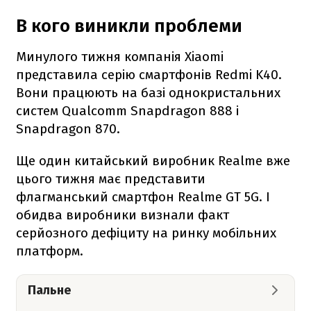
В кого виникли проблеми
Минулого тижня компанія Xiaomi
представила серію смартфонів Redmi K40.
Вони працюють на базі однокристальних
систем Qualcomm Snapdragon 888 і
Snapdragon 870.
Ще один китайський виробник Realme вже
цього тижня має представити
флагманський смартфон Realme GT 5G. І
обидва виробники визнали факт
серйозного дефіциту на ринку мобільних
платформ.
Пальне