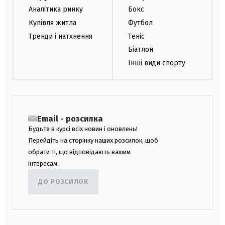
Аналітика ринку
Бокс
Купівля житла
Футбол
Тренди і натхнення
Теніс
Біатлон
Інші види спорту
Email - розсилка
Будьте в курсі всіх новин і оновлень!
Перейдіть на сторінку наших розсилок, щоб
обрати ті, що відповідають вашим
інтересам.
ДО РОЗСИЛОК