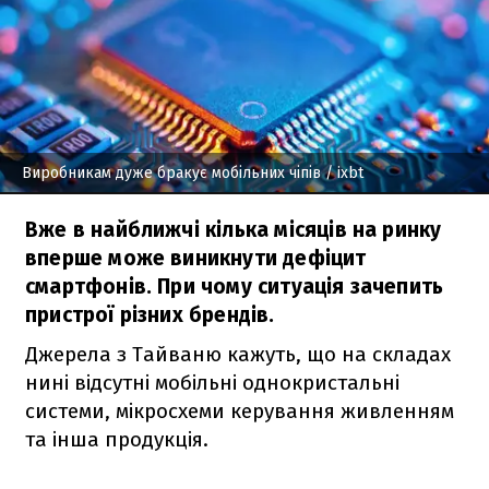
Виробникам дуже бракує мобільних чіпів
/ ixbt
Вже в найближчі кілька місяців на ринку
вперше може виникнути дефіцит
смартфонів. При чому ситуація зачепить
пристрої різних брендів.
Джерела з Тайваню кажуть, що на складах
нині відсутні мобільні однокристальні
системи, мікросхеми керування живленням
та інша продукція.