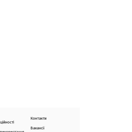
Контакти
ційності
Вакансії
 використання