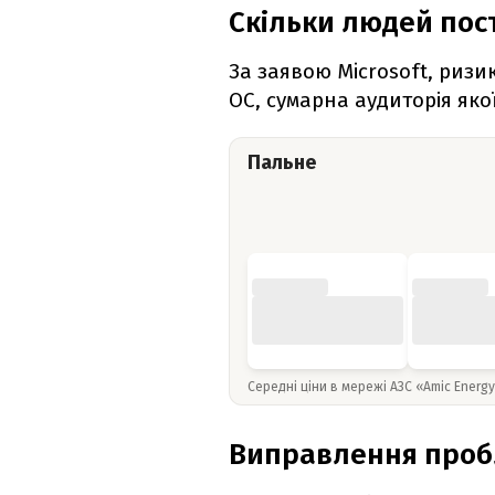
Скільки людей по
За заявою Microsoft, ризик
ОС, сумарна аудиторія яко
Пальне
Середні ціни в мережі АЗС «Amic Energ
Виправлення про