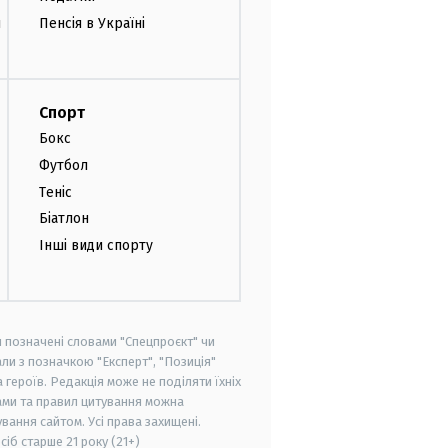
и
Пенсія в Україні
Спорт
Бокс
Футбол
Теніс
Біатлон
Інші види спорту
и позначені словами "Спецпроєкт" чи
ли з позначкою "Експерт", "Позиція"
героїв. Редакція може не поділяти їхніх
ами та правил цитування можна
вання сайтом. Усі права захищені.
осіб старше
21 року (21+)