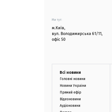
Ми тут:
м.Київ
,
вул. Володимирська
61/11,
офіс
50
Всі новини
Головні новини
Новини України
Прямий ефір
Відеоновини
Аудіоновини