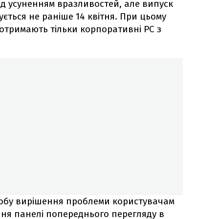
д усуненням вразливостей, але випуск
ується не раніше 14 квітня. При цьому
отримають тільки корпоративні PC з
собу вирішення проблеми користувачам
ня панелі попереднього перегляду в