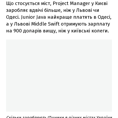
Що стосується міст, Project Manager у Києві
заробляє вдвічі більше, ніж у Львові чи
Одесі. Junior Java найкраще платять в Одесі,
а у Львові Middle Swift отримують зарплату
на 900 доларів вищу, ніж у київські колеги.
Скільки заробляють ITшники в різних містах України