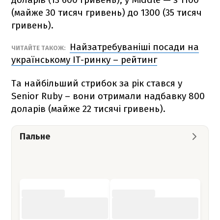
(майже 30 тисяч гривень) до 1300 (35 тисяч
гривень).
Найзатребуваніші посади на
ЧИТАЙТЕ ТАКОЖ:
українському IT-ринку – рейтинг
Та найбільший стрибок за рік стався у
Senior Ruby – вони отримали надбавку 800
доларів (майже 22 тисячі гривень).
Пальне