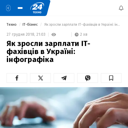
Техно
IT-бізнес
 Як зросли зарплати IT-фахівців в Україні: інфографіка 
2 хв
27 грудня 2018,
21:03
Як зросли зарплати IT-
фахівців в Україні:
інфографіка