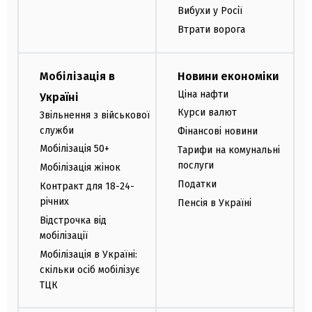
Вибухи у Росії
Втрати ворога
Мобілізація в
Новини економіки
Ціна нафти
Україні
Курси валют
Звільнення з військової
служби
Фінансові новини
Мобілізація 50+
Тарифи на комунальні
послуги
Мобілізація жінок
Податки
Контракт для 18-24-
річних
Пенсія в Україні
Відстрочка від
мобілізації
Мобілізація в Україні:
скільки осіб мобілізує
ТЦК