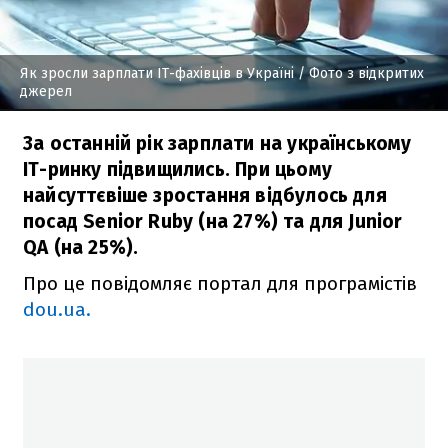
Як зросли зарплати IT-фахівців в Україні
/ Фото з відкритих
джерел
За останній рік зарплати на українському
IT-ринку підвищились. При цьому
найсуттєвіше зростання відбулось для
посад Senior Ruby (на 27%) та для Junior
QA (на 25%).
Про це повідомляє портал для програмістів
dou.ua.