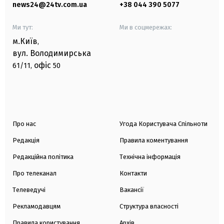
news24@24tv.com.ua
+38 044 390 5077
Ми тут:
Ми в соцмережах:
м.Київ
,
вул. Володимирська
офіс
61/11,
50
Про нас
Угода Користувача Спільноти
Редакція
Правила коментування
Редакційна політика
Технічна інформація
Про телеканал
Контакти
Телеведучі
Вакансії
Рекламодавцям
Структура власності
Правила користування
Архів