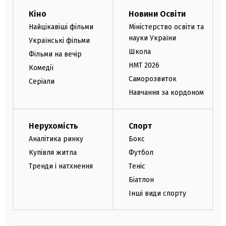
Кіно
Новини Освіти
Найцікавіші фільми
Міністерство освіти та
науки України
Українські фільми
Школа
Фільми на вечір
НМТ 2026
Комедії
Саморозвиток
Серіали
Навчання за кордоном
Нерухомість
Спорт
Аналітика ринку
Бокс
Купівля житла
Футбол
Тренди і натхнення
Теніс
Біатлон
Інші види спорту