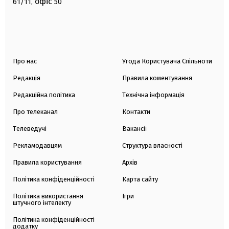
офіс
61/11,
50
Про нас
Угода Користувача Спільноти
Редакція
Правила коментування
Редакційна політика
Технічна інформація
Про телеканал
Контакти
Телеведучі
Вакансії
Рекламодавцям
Структура власності
Правила користування
Архів
Політика конфіденційності
Карта сайту
Політика використання
Ігри
штучного інтелекту
Політика конфіденційності
додатку