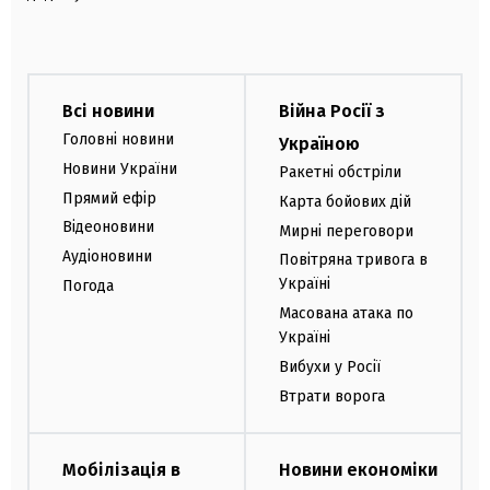
Всі новини
Війна Росії з
Головні новини
Україною
Новини України
Ракетні обстріли
Прямий ефір
Карта бойових дій
Відеоновини
Мирні переговори
Аудіоновини
Повітряна тривога в
Україні
Погода
Масована атака по
Україні
Вибухи у Росії
Втрати ворога
Мобілізація в
Новини економіки