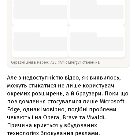
Середні ціни в мережі АЗС «Amic Energy» станом на
Але з недоступністю відео, як виявилось,
можуть стикатися не лише користувачі
окремих розширень, а й браузери. Поки що
повідомлення стосувалися лише Microsoft
Edge, однак імовірно, подібні проблеми
чекають і на Opera, Brave та Vivaldi.
Причина криється у вбудованих
технологіях блокування реклами.