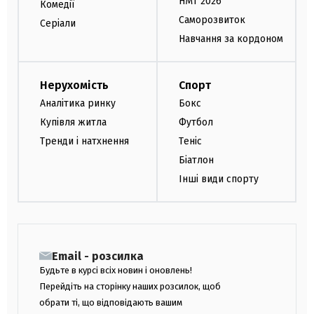
НМТ 2026
Комедії
Саморозвиток
Серіали
Навчання за кордоном
Нерухомість
Спорт
Аналітика ринку
Бокс
Купівля житла
Футбол
Тренди і натхнення
Теніс
Біатлон
Інші види спорту
Email - розсилка
Будьте в курсі всіх новин і оновлень!
Перейдіть на сторінку наших розсилок, щоб
обрати ті, що відповідають вашим