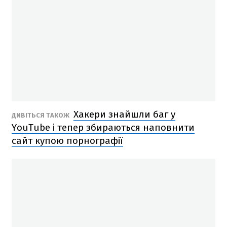
Хакери знайшли баг у
ДИВІТЬСЯ ТАКОЖ
YouTube і тепер збираються наповнити
сайт купою порнографії