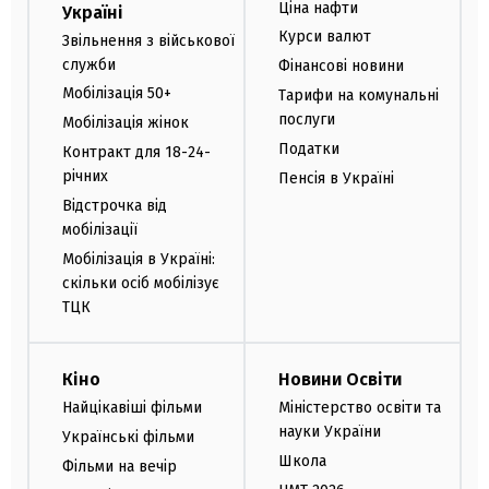
Ціна нафти
Україні
Курси валют
Звільнення з військової
служби
Фінансові новини
Мобілізація 50+
Тарифи на комунальні
послуги
Мобілізація жінок
Податки
Контракт для 18-24-
річних
Пенсія в Україні
Відстрочка від
мобілізації
Мобілізація в Україні:
скільки осіб мобілізує
ТЦК
Кіно
Новини Освіти
Найцікавіші фільми
Міністерство освіти та
науки України
Українські фільми
Школа
Фільми на вечір