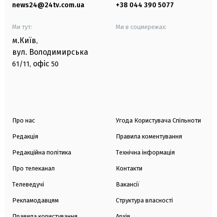
news24@24tv.com.ua
+38 044 390 5077
Ми тут:
Ми в соцмережах:
м.Київ
,
вул. Володимирська
офіс
61/11,
50
Про нас
Угода Користувача Спільноти
Редакція
Правила коментування
Редакційна політика
Технічна інформація
Про телеканал
Контакти
Телеведучі
Вакансії
Рекламодавцям
Структура власності
Правила користування
Архів