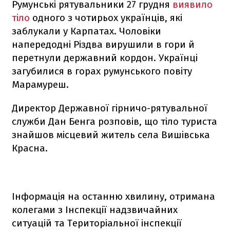
Румунські рятувальники 27 грудня
виявило
тіло
одного з чотирьох українців, які
заблукали у Карпатах. Чоловіки
напередодні Різдва вирушили в гори й
перетнули державний кордон. Українці
загубилися в горах румунського повіту
Марамуреш.
Директор Державної гірничо-рятувальної
служби Дан Бенга розповів, що тіло туриста
знайшов місцевий житель села Вишівська
Красна.
Інформація на останню хвилину, отримана
колегами з Інспекції надзвичайних
ситуацій та Територіальної інспекції