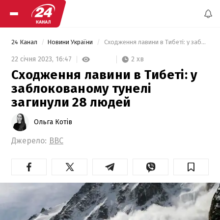
24 Канал
Новини України
 Сходження лавини в Тибеті: у заблокованому тунелі загинули 28 людей 
2 хв
22 січня 2023,
16:47
Сходження лавини в Тибеті: у
заблокованому тунелі
загинули 28 людей
Ольга Котів
Джерело:
ВВС