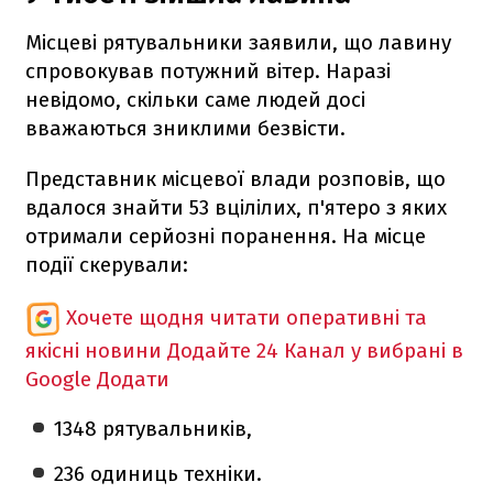
Місцеві рятувальники заявили, що лавину
спровокував потужний вітер. Наразі
невідомо, скільки саме людей досі
вважаються зниклими безвісти.
Представник місцевої влади розповів, що
вдалося знайти 53 вцілілих, п'ятеро з яких
отримали серйозні поранення. На місце
події скерували:
Хочете щодня читати оперативні та
якісні новини
Додайте 24 Канал у вибрані в
Google
Додати
1348 рятувальників,
236 одиниць техніки.