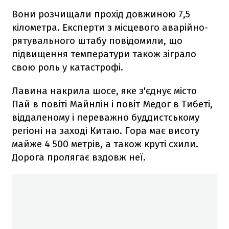
Вони розчищали прохід довжиною 7,5
кілометра. Експерти з місцевого аварійно-
рятувального штабу повідомили, що
підвищення температури також зіграло
свою роль у катастрофі.
Лавина накрила шосе, яке з'єднує місто
Пай в повіті Майнлін і повіт Медог в Тибеті,
віддаленому і переважно буддистському
регіоні на заході Китаю. Гора має висоту
майже 4 500 метрів, а також круті схили.
Дорога пролягає вздовж неї.