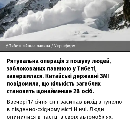
У Тибеті зійшла лавина
/ Укрінформ
Рятувальна операція з пошуку людей,
заблокованих лавиною у Тибеті,
завершилася. Китайські державні ЗМІ
повідомили, що кількість загиблих
становить щонайменше 28 осіб.
Ввечері 17 січня сніг засипав вихід з тунелю
в південно-східному місті Нінчі. Люди
опинилися в пастці в своїх автомобілях.