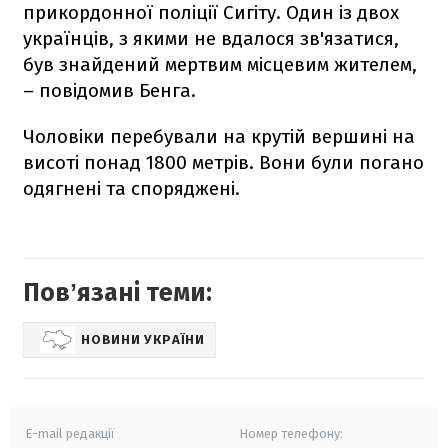
прикордонної поліції Сигіту. Один із двох
українців, з якими не вдалося зв'язатися,
був знайдений мертвим місцевим жителем,
– повідомив Бенга.
Чоловіки перебували на крутій вершині на
висоті понад 1800 метрів. Вони були погано
одягнені та споряджені.
Повʼязані теми:
НОВИНИ УКРАЇНИ
E-mail редакції
Номер телефону: