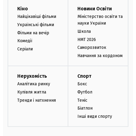
Кіно
Новини Освіти
Найцікавіші фільми
Міністерство освіти та
науки України
Українські фільми
Школа
Фільми на вечір
НМТ 2026
Комедії
Саморозвиток
Серіали
Навчання за кордоном
Нерухомість
Спорт
Аналітика ринку
Бокс
Купівля житла
Футбол
Тренди і натхнення
Теніс
Біатлон
Інші види спорту