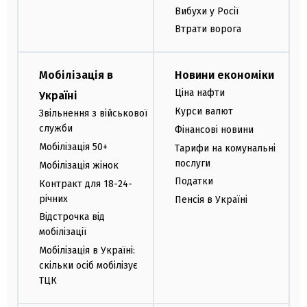
Вибухи у Росії
Втрати ворога
Мобілізація в
Новини економіки
Ціна нафти
Україні
Курси валют
Звільнення з військової
служби
Фінансові новини
Мобілізація 50+
Тарифи на комунальні
послуги
Мобілізація жінок
Податки
Контракт для 18-24-
річних
Пенсія в Україні
Відстрочка від
мобілізації
Мобілізація в Україні:
скільки осіб мобілізує
ТЦК