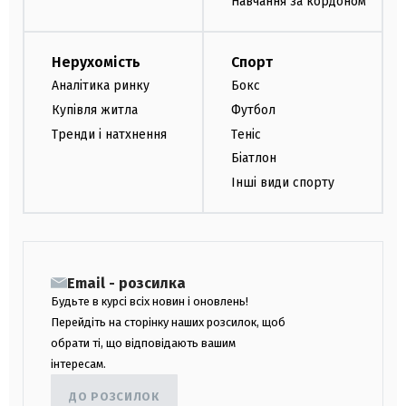
Навчання за кордоном
Нерухомість
Спорт
Аналітика ринку
Бокс
Купівля житла
Футбол
Тренди і натхнення
Теніс
Біатлон
Інші види спорту
Email - розсилка
Будьте в курсі всіх новин і оновлень!
Перейдіть на сторінку наших розсилок, щоб
обрати ті, що відповідають вашим
інтересам.
ДО РОЗСИЛОК