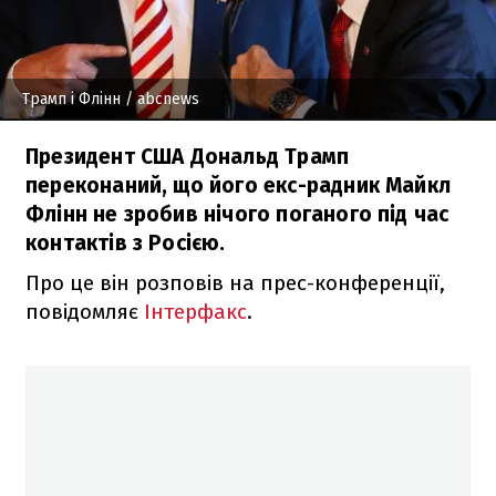
Трамп і Флінн
/ abcnews
Президент США Дональд Трамп
переконаний, що його екс-радник Майкл
Флінн не зробив нічого поганого під час
контактів з Росією.
Про це він розповів на прес-конференції,
повідомляє
Інтерфакс
.