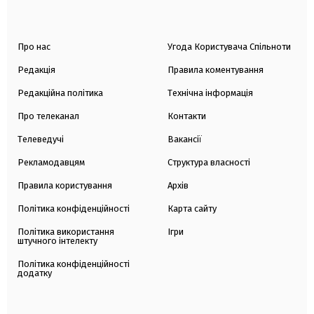
Про нас
Угода Користувача Спільноти
Редакція
Правила коментування
Редакційна політика
Технічна інформація
Про телеканал
Контакти
Телеведучі
Вакансії
Рекламодавцям
Структура власності
Правила користування
Архів
Політика конфіденційності
Карта сайту
Політика використання
Ігри
штучного інтелекту
Політика конфіденційності
додатку