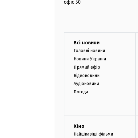
офіс
50
Всі новини
Головні новини
Новини України
Прямий ефір
Відеоновини
Аудіоновини
Погода
Кіно
Найцікавіші фільми