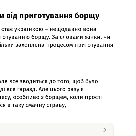
и від приготування борщу
о стає українкою – нещодавно вона
иготуванню борщу. За словами жінки, чи
тільки захоплена процесом приготування
ле все зводиться до того, щоб було
ді все гаразд. Але цього разу я
есу, особливо з борщем, коли прості
я в таку смачну страву,