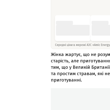
Середні ціни в мережі АЗС «Amic Energ
Жінка жартує, що не розум
старість, але приготуванн
тим, що у Великій Британ
та простим стравам, які н
приготуванні.