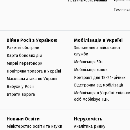
Правила користування
Технічна
Війна Росії з Україною
Мобілізація в Україні
Ракетні обстріли
Звільнення з військової
служби
Карта бойових дій
Мобілізація 50+
Мирні переговори
Мобілізація жінок
Повітряна тривога в Україні
Контракт для 18-24-річних
Масована атака по Україні
Відстрочка від мобілізації
Вибухи у Росії
Мобілізація в Україні: скільк
Втрати ворога
осіб мобілізує ТЦК
Новини Освіти
Нерухомість
Міністерство освіти та науки
Аналітика ринку