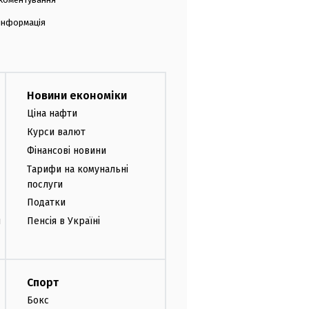
 інформація
Новини економіки
Ціна нафти
Курси валют
Фінансові новини
Тарифи на комунальні
послуги
Податки
и
Пенсія в Україні
Спорт
Бокс