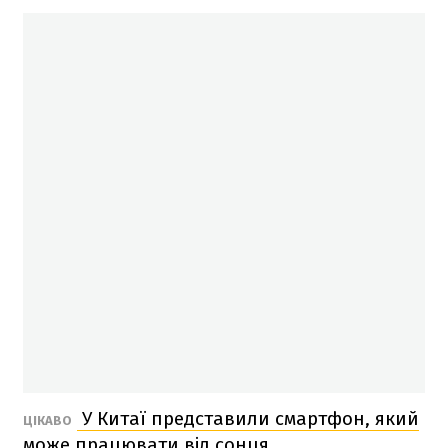
У Китаї представили смартфон, який
ЦІКАВО
може працювати від сонця