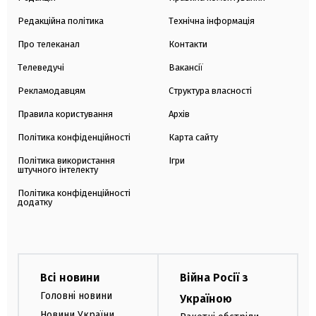
Редакційна політика
Технічна інформація
Про телеканал
Контакти
Телеведучі
Вакансії
Рекламодавцям
Структура власності
Правила користування
Архів
Політика конфіденційності
Карта сайту
Політика використання
Ігри
штучного інтелекту
Політика конфіденційності
додатку
Всі новини
Війна Росії з
Головні новини
Україною
Новини України