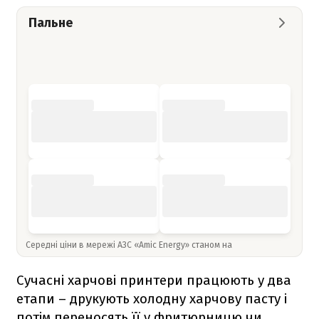
Пальне
Середні ціни в мережі АЗС «Amic Energy» станом на
Сучасні харчові принтери працюють у два
етапи – друкують холодну харчову пасту і
потім переносять її у фритюрницю чи