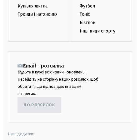
Купівля житла
Футбол
Тренди і натхнення
Теніс
Біатлон
Інші види спорту
Email - розсилка
Будьте в курсі всіх новин і оновлень!
Перейдіть на сторінку наших розсилок, щоб
обрати ті, що відповідають вашим
інтересам.
ДО РОЗСИЛОК
Наші додатки: