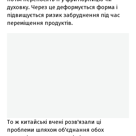
духовку. Через це деформується форма і
підвищується ризик забруднення під час
переміщення продуктів.
То ж китайські вчені розв'язали ці
проблеми шляхом об'єднання обох