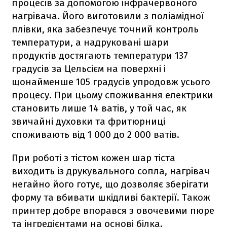
процесів за допомогою інфрачервоного
нагрівача. Його виготовили з поліамідної
плівки, яка забезпечує точний контроль
температури, а надруковані шари
продуктів достягають температури 137
градусів за Цельсієм на поверхні і
щонайменше 105 градусів упродовж усього
процесу. При цьому споживання електрики
становить лише 14 ватів, у той час, як
звичайні духовки та фритюрниці
споживають від 1 000 до 2 000 ватів.
При роботі з тістом кожен шар тіста
виходить із друкувального сопла, нагрівач
негайно його готує, що дозволяє зберігати
форму та вбивати шкідливі бактерії. Також
принтер добре впорався з овочевими пюре
та інгредієнтами на основі білка.