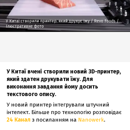
У Китаї створили принтер, який друкує їжу
/ Revo Foods /
Ілюстративне фото
У Китаї вчені створили новий 3D-принтер,
який здатен друкувати їжу. Для
виконання завдання йому досить
текстового опису.
У новий принтер інтегрували штучний
інтелект. Більше про технологію розповідає
24 Канал
з посиланням на
Nanowerk
.