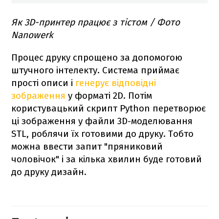
Як 3D-принтер працює з тістом / Фото
Nanowerk
Процес друку спрощено за допомогою
штучного інтелекту. Система приймає
прості описи і
генерує відповідні
зображення
у форматі 2D. Потім
користувацький скрипт Python перетворює
ці зображення у файли 3D-моделювання
STL, роблячи їх готовими до друку. Тобто
можна ввести запит "пряниковий
чоловічок" і за кілька хвилин буде готовий
до друку дизайн.