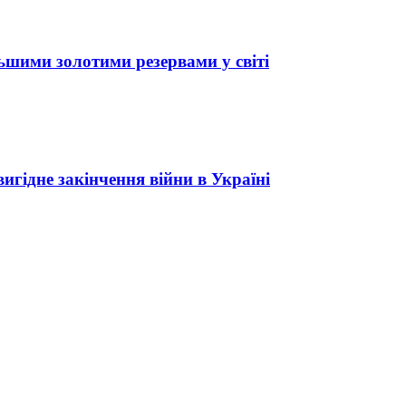
льшими золотими резервами у світі
гідне закінчення війни в Україні