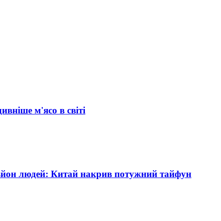
ивніше м'ясо в світі
ьйон людей: Китай накрив потужний тайфун