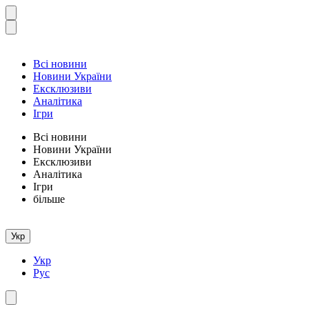
Всі новини
Новини України
Ексклюзиви
Аналітика
Ігри
Всі новини
Новини України
Ексклюзиви
Аналітика
Ігри
більше
Укр
Укр
Рус