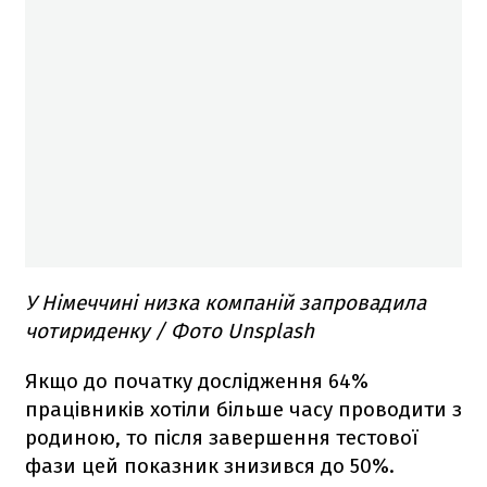
У Німеччині низка компаній запровадила
чотириденку / Фото Unsplash
Якщо до початку дослідження 64%
працівників хотіли більше часу проводити з
родиною, то після завершення тестової
фази цей показник знизився до 50%.