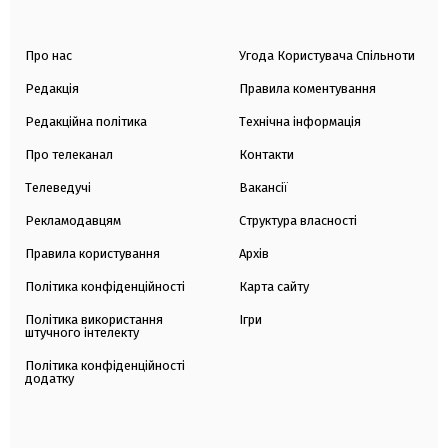
Про нас
Угода Користувача Спільноти
Редакція
Правила коментування
Редакційна політика
Технічна інформація
Про телеканал
Контакти
Телеведучі
Вакансії
Рекламодавцям
Структура власності
Правила користування
Архів
Політика конфіденційності
Карта сайту
Політика використання
Ігри
штучного інтелекту
Політика конфіденційності
додатку