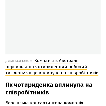
Компанія в Австралії
ДИВІТЬСЯ ТАКОЖ
перейшла на чотириденний робочий
тиждень: як це вплинуло на співробітників
Як чотириденка вплинула на
співробітників
Берлінська консалтингова компанія