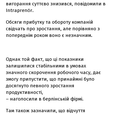
вигорання суттєво знизився, повідомили в
Intraprenör.
Обсяги прибутку та обороту компаній
свідчать про зростання, але порівняно з
попереднім роком воно є незначним.
Однак той факт, що ці показники
залишилися стабільними в умовах
значного скорочення робочого часу, дає
змогу припустити, що принаймні було
досягнуто певного зростання
продуктивності,
– наголосили в берлінській фірмі.
Там також зазначили, що відчуття