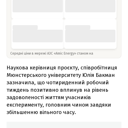
Середні ціни в мережі АЗС «Amic Energy» станом на
Наукова керівниця проєкту, співробітниця
Мюнстерського університету Юлія Бакман
зазначила, що чотириденний робочий
тиждень позитивно вплинув на рівень
задоволеності життям учасників
експерименту, головним чином завдяки
збільшенню вільного часу.