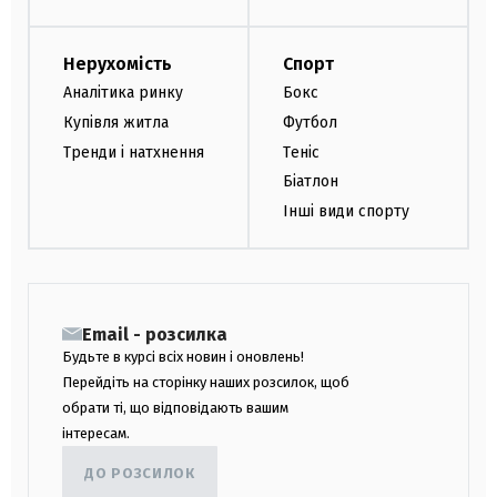
Нерухомість
Спорт
Аналітика ринку
Бокс
Купівля житла
Футбол
Тренди і натхнення
Теніс
Біатлон
Інші види спорту
Email - розсилка
Будьте в курсі всіх новин і оновлень!
Перейдіть на сторінку наших розсилок, щоб
обрати ті, що відповідають вашим
інтересам.
ДО РОЗСИЛОК