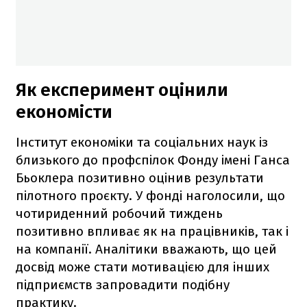
Як експеримент оцінили
економісти
Інститут економіки та соціальних наук із
близького до профспілок Фонду імені Ганса
Бьоклера позитивно оцінив результати
пілотного проєкту. У фонді наголосили, що
чотириденний робочий тиждень
позитивно впливає як на працівників, так і
на компанії. Аналітики вважають, що цей
досвід може стати мотивацією для інших
підприємств запровадити подібну
практику.