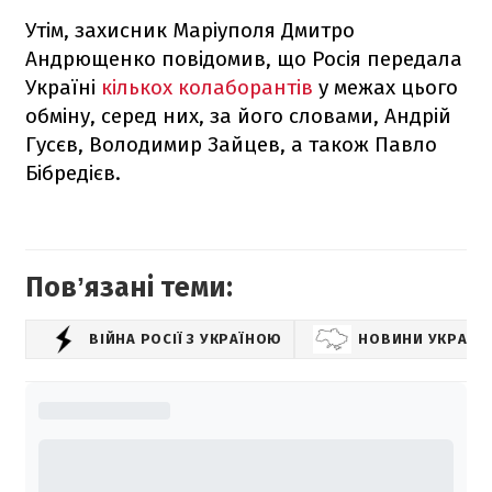
Утім, захисник Маріуполя Дмитро
Андрющенко повідомив, що Росія передала
Україні
кількох колаборантів
у межах цього
обміну, серед них, за його словами, Андрій
Гусєв, Володимир Зайцев, а також Павло
Бібредієв.
Повʼязані теми:
ВІЙНА РОСІЇ З УКРАЇНОЮ
НОВИНИ УКРАЇН