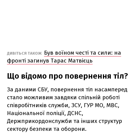
Був воїном честі та сили: на
ДИВІТЬСЯ ТАКОЖ
фронті загинув Тарас Матвієць
Що відомо про повернення тіл?
За даними СБУ, повернення тіл насамперед
стало можливим завдяки спільній роботі
співробітників служби, ЗСУ, ГУР МО, МВС,
Національної поліції, ДСНС,
Держприкордонслужби та інших структур
сектору безпеки та оборони.