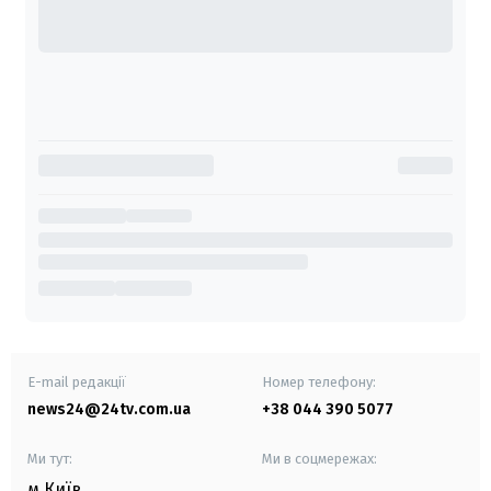
E-mail редакції
Номер телефону:
news24@24tv.com.ua
+38 044 390 5077
Ми тут:
Ми в соцмережах:
м.Київ
,