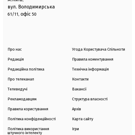
вул. Володимирська
офіс
61/11,
50
Про нас
Угода Користувача Спільноти
Редакція
Правила коментування
Редакційна політика
Технічна інформація
Про телеканал
Контакти
Телеведучі
Вакансії
Рекламодавцям
Структура власності
Правила користування
Архів
Політика конфіденційності
Карта сайту
Політика використання
Ігри
штучного інтелекту