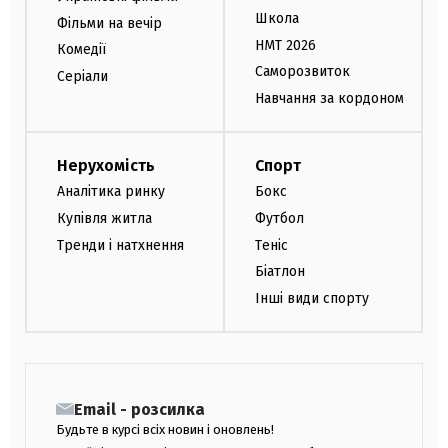
Школа
Фільми на вечір
НМТ 2026
Комедії
Саморозвиток
Серіали
Навчання за кордоном
Нерухомість
Спорт
Аналітика ринку
Бокс
Купівля житла
Футбол
Тренди і натхнення
Теніс
Біатлон
Інші види спорту
Email - розсилка
Будьте в курсі всіх новин і оновлень!