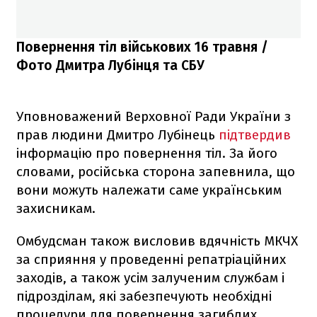
Повернення тіл військових 16 травня /
Фото Дмитра Лубінця та СБУ
Уповноважений Верховної Ради України з
прав людини Дмитро Лубінець
підтвердив
інформацію про повернення тіл. За його
словами, російська сторона запевнила, що
вони можуть належати саме українським
захисникам.
Омбудсман також висловив вдячність МКЧХ
за сприяння у проведенні репатріаційних
заходів, а також усім залученим службам і
підрозділам, які забезпечують необхідні
процедури для повернення загиблих