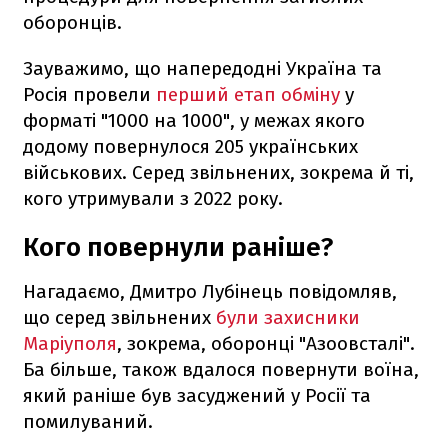
оборонців.
Зауважимо, що напередодні Україна та
Росія провели
перший етап обміну
у
форматі "1000 на 1000", у межах якого
додому повернулося 205 українських
військових. Серед звільнених, зокрема й ті,
кого утримували з 2022 року.
Кого повернули раніше?
Нагадаємо, Дмитро Лубінець повідомляв,
що серед звільнених
були захисники
Маріуполя
, зокрема, оборонці "Азоовсталі".
Ба більше, також вдалося повернути воїна,
який раніше був засуджений у Росії та
помилуваний.