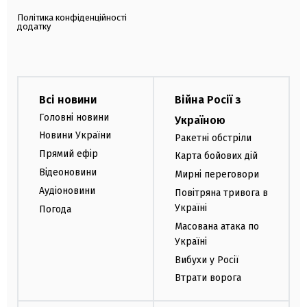
Політика конфіденційності
додатку
Всі новини
Війна Росії з
Головні новини
Україною
Новини України
Ракетні обстріли
Прямий ефір
Карта бойових дій
Відеоновини
Мирні переговори
Аудіоновини
Повітряна тривога в
Україні
Погода
Масована атака по
Україні
Вибухи у Росії
Втрати ворога