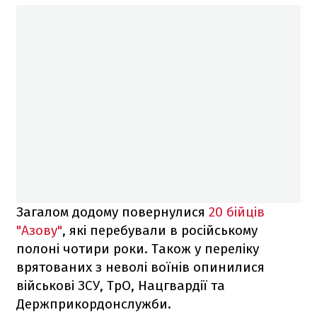
Загалом додому повернулися
20 бійців
"Азову"
, які перебували в російському
полоні чотири роки. Також у переліку
врятованих з неволі воїнів опинилися
військові ЗСУ, ТрО, Нацгвардії та
Держприкордонслужби.