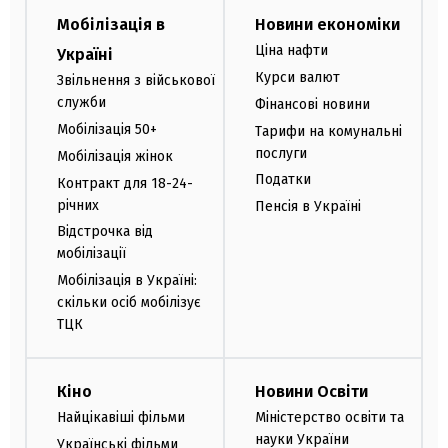
Мобілізація в
Новини економіки
Ціна нафти
Україні
Курси валют
Звільнення з військової
служби
Фінансові новини
Мобілізація 50+
Тарифи на комунальні
послуги
Мобілізація жінок
Податки
Контракт для 18-24-
річних
Пенсія в Україні
Відстрочка від
мобілізації
Мобілізація в Україні:
скільки осіб мобілізує
ТЦК
Кіно
Новини Освіти
Найцікавіші фільми
Міністерство освіти та
науки України
Українські фільми