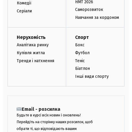
НМТ 2026
Комедії
Саморозвиток
Серіали
Навчання за кордоном
Нерухомість
Спорт
Аналітика ринку
Бокс
Купівля житла
Футбол
Тренди і натхнення
Теніс
Біатлон
Інші види спорту
Email - розсилка
Будьте в курсі всіх новин і оновлень!
Перейдіть на сторінку наших розсилок, щоб
обрати ті, що відповідають вашим