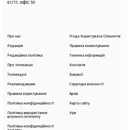
офіс
61/11,
50
Про нас
Угода Користувача Спільноти
Редакція
Правила коментування
Редакційна політика
Технічна інформація
Про телеканал
Контакти
Телеведучі
Вакансії
Рекламодавцям
Структура власності
Правила користування
Архів
Політика конфіденційності
Карта сайту
Політика використання
Ігри
штучного інтелекту
Політика конфіденційності
додатку