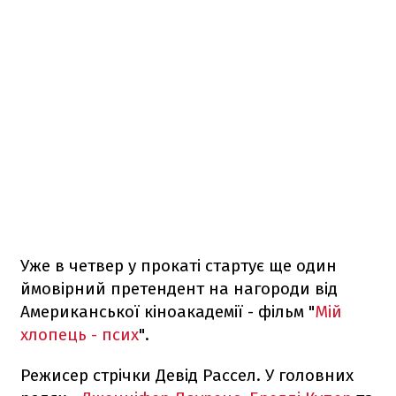
Уже в четвер у прокаті стартує ще один
ймовірний претендент на нагороди від
Американської кіноакадемії - фільм "
Мій
хлопець - псих
".
Режисер стрічки Девід Рассел. У головних