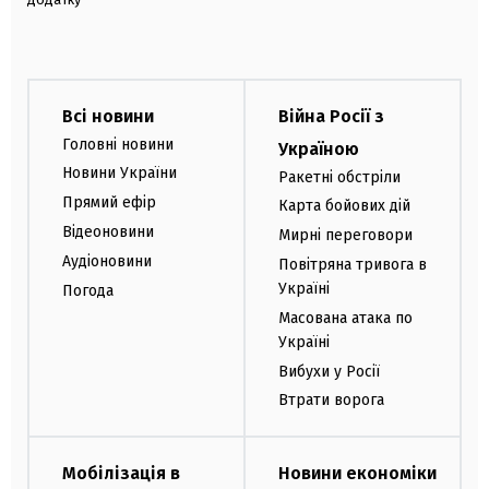
Всі новини
Війна Росії з
Головні новини
Україною
Новини України
Ракетні обстріли
Прямий ефір
Карта бойових дій
Відеоновини
Мирні переговори
Аудіоновини
Повітряна тривога в
Україні
Погода
Масована атака по
Україні
Вибухи у Росії
Втрати ворога
Мобілізація в
Новини економіки