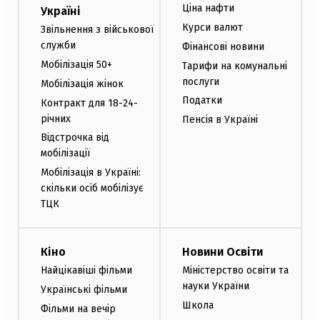
Ціна нафти
Україні
Курси валют
Звільнення з військової
служби
Фінансові новини
Мобілізація 50+
Тарифи на комунальні
послуги
Мобілізація жінок
Податки
Контракт для 18-24-
річних
Пенсія в Україні
Відстрочка від
мобілізації
Мобілізація в Україні:
скільки осіб мобілізує
ТЦК
Кіно
Новини Освіти
Найцікавіші фільми
Міністерство освіти та
науки України
Українські фільми
Школа
Фільми на вечір