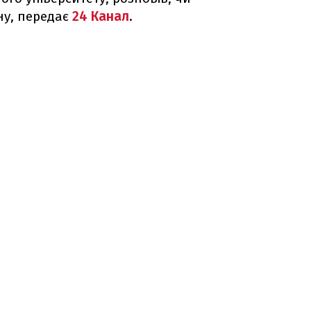
у, передає
24 Канал
.