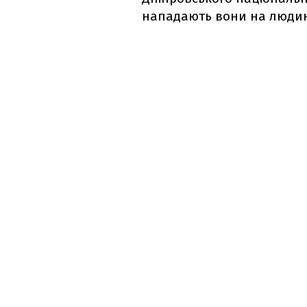
нападають вони на людин