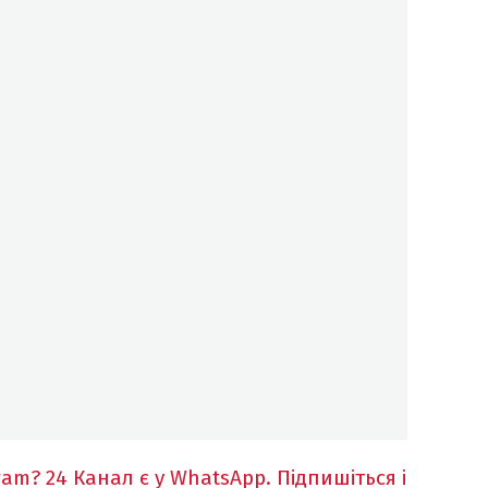
ram?
24 Канал є у WhatsApp. Підпишіться і