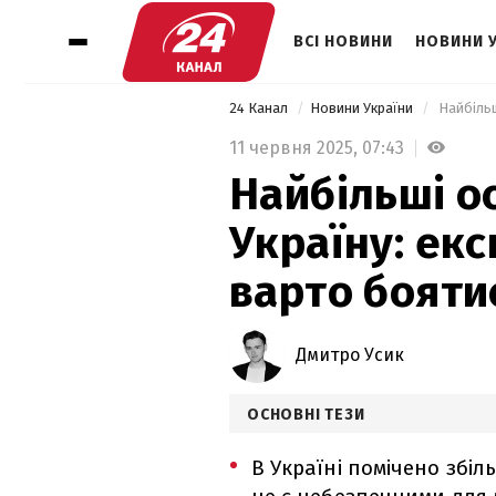
ВСІ НОВИНИ
НОВИНИ 
24 Канал
Новини України
11 червня 2025,
07:43
Найбільші о
Україну: екс
варто бояти
Дмитро Усик
ОСНОВНІ ТЕЗИ
В Україні помічено збіль