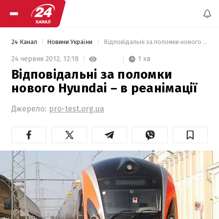
24 Канал
Новини України
 Відповідальні за поломки нового Hyundai – в реанімації 
1 хв
24 червня 2012,
12:18
Відповідальні за поломки
нового Hyundai – в реанімації
Джерело:
pro-test.org.ua