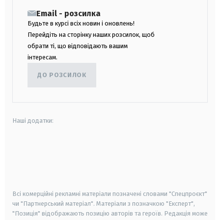
Email - розсилка
Будьте в курсі всіх новин і оновлень!
Перейдіть на сторінку наших розсилок, щоб
обрати ті, що відповідають вашим
інтересам.
ДО РОЗСИЛОК
Наші додатки:
android
apple
smart tv
samsung smart tv
Всі комерційні рекламні матеріали позначені словами "Спецпроєкт"
чи "Партнерський матеріал". Матеріали з позначкою "Експерт",
"Позиція" відображають позицію авторів та героїв. Редакція може