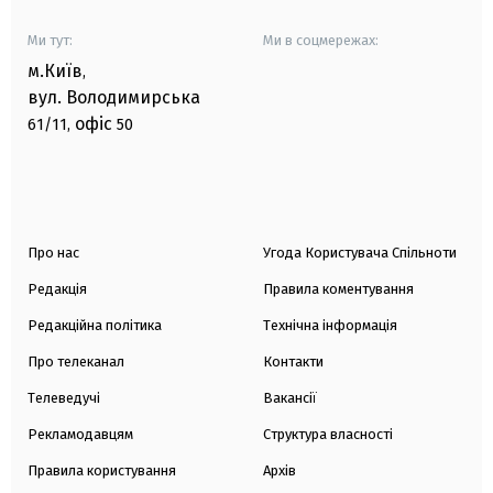
Ми тут:
Ми в соцмережах:
м.Київ
,
вул. Володимирська
офіс
61/11,
50
Про нас
Угода Користувача Спільноти
Редакція
Правила коментування
Редакційна політика
Технічна інформація
Про телеканал
Контакти
Телеведучі
Вакансії
Рекламодавцям
Структура власності
Правила користування
Архів