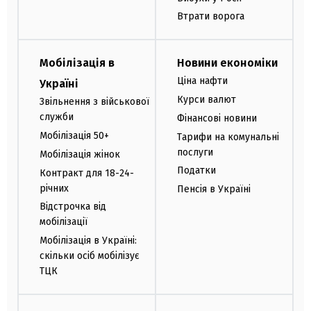
Втрати ворога
Мобілізація в
Новини економіки
Ціна нафти
Україні
Курси валют
Звільнення з військової
служби
Фінансові новини
Мобілізація 50+
Тарифи на комунальні
послуги
Мобілізація жінок
Податки
Контракт для 18-24-
річних
Пенсія в Україні
Відстрочка від
мобілізації
Мобілізація в Україні:
скільки осіб мобілізує
ТЦК