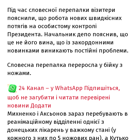
Під час словесної перепалки візитери
пояснили, що робота нових швидкісних
потягів на особистому контролі
Президента. Начальник депо пояснив, що
це не його вина, що із закордонними
новинками виникають постійні проблеми.
Словесна перепалка переросла у бійку з
ножами.
24 Канал – у WhatsApp
Підпишіться,
щоб не загубити і читати перевірені
новини
Додати
Михненко і Аксьонов зараз перебувають в
реанімаційному відділенні однієї з
донецьких лікарень у важкому стані (у
кожного з них по 5 ножових ран), а Кутько