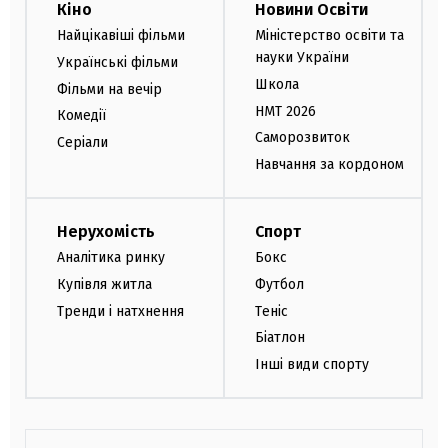
Кіно
Новини Освіти
Найцікавіші фільми
Міністерство освіти та
науки України
Українські фільми
Школа
Фільми на вечір
НМТ 2026
Комедії
Саморозвиток
Серіали
Навчання за кордоном
Нерухомість
Спорт
Аналітика ринку
Бокс
Купівля житла
Футбол
Тренди і натхнення
Теніс
Біатлон
Інші види спорту