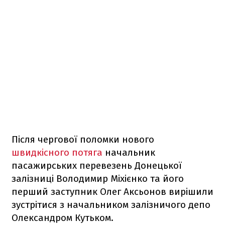
Після чергової поломки нового
швидкісного потяга
начальник
пасажирських перевезень Донецької
залізниці Володимир Міхієнко та його
перший заступник Олег Аксьонов вирішили
зустрітися з начальником залізничого депо
Олександром Кутьком.