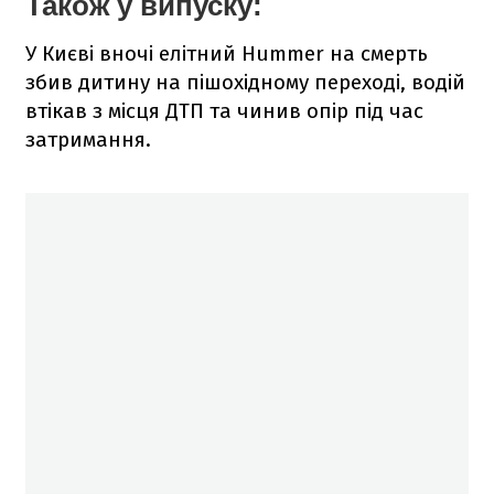
Також у випуску:
У Києві вночі елітний Hummer на смерть
збив дитину на пішохідному переході, водій
втікав з місця ДТП та чинив опір під час
затримання.