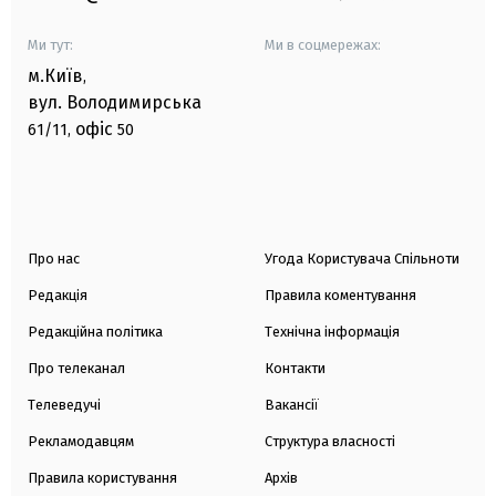
Ми тут:
Ми в соцмережах:
м.Київ
,
вул. Володимирська
офіс
61/11,
50
Про нас
Угода Користувача Спільноти
Редакція
Правила коментування
Редакційна політика
Технічна інформація
Про телеканал
Контакти
Телеведучі
Вакансії
Рекламодавцям
Структура власності
Правила користування
Архів