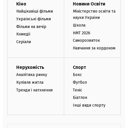
Кіно
Новини Освіти
Найцікавіші фільми
Міністерство освіти та
науки України
Українські фільми
Школа
Фільми на вечір
НМТ 2026
Комедії
Саморозвиток
Серіали
Навчання за кордоном
Нерухомість
Спорт
Аналітика ринку
Бокс
Купівля житла
Футбол
Тренди і натхнення
Теніс
Біатлон
Інші види спорту