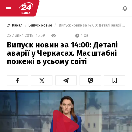
24 Канал
Випуск новин
 Випуск новин за 14:00: Деталі аварії у Черкасах. Масштабні пожежі в усьому світі 
1 хв
25 липня 2018,
15:59
Випуск новин за 14:00: Деталі
аварії у Черкасах. Масштабні
пожежі в усьому світі