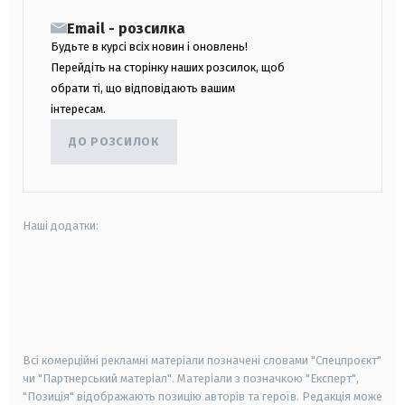
Email - розсилка
Будьте в курсі всіх новин і оновлень!
Перейдіть на сторінку наших розсилок, щоб
обрати ті, що відповідають вашим
інтересам.
ДО РОЗСИЛОК
Наші додатки:
android
apple
smart tv
samsung smart tv
Всі комерційні рекламні матеріали позначені словами "Спецпроєкт"
чи "Партнерський матеріал". Матеріали з позначкою "Експерт",
"Позиція" відображають позицію авторів та героїв. Редакція може