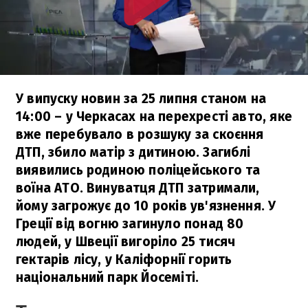
У випуску новин за 25 липня станом на
14:00 – у Черкасах на перехресті авто, яке
вже перебувало в розшуку за скоєння
ДТП, збило матір з дитиною. Загиблі
виявились родиною поліцейського та
воїна АТО. Винуватця ДТП затримали,
йому загрожує до 10 років ув'язнення. У
Греції від вогню загинуло понад 80
людей, у Швеції вигоріло 25 тисяч
гектарів лісу, у Каліфорнії горить
національний парк Йосеміті.