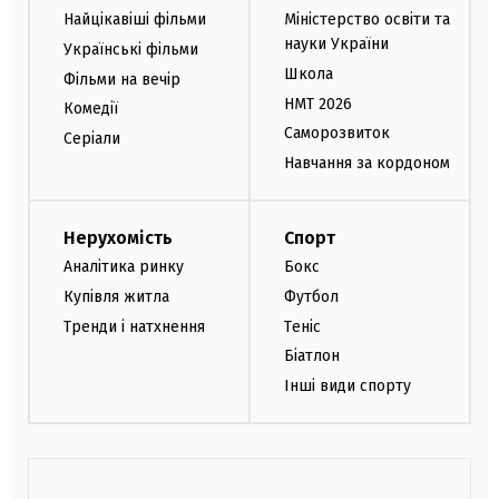
Найцікавіші фільми
Міністерство освіти та
науки України
Українські фільми
Школа
Фільми на вечір
НМТ 2026
Комедії
Саморозвиток
Серіали
Навчання за кордоном
Нерухомість
Спорт
Аналітика ринку
Бокс
Купівля житла
Футбол
Тренди і натхнення
Теніс
Біатлон
Інші види спорту