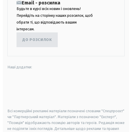
Email - розсилка
Будьте в курсі всіх новин і оновлень!
Перейдіть на сторінку наших розсилок, щоб
обрати ті, що відповідають вашим
інтересам.
ДО РОЗСИЛОК
Наші додатки:
android
apple
smart tv
samsung smart tv
Всі комерційні рекламні матеріали позначені словами "Спецпроєкт"
чи "Партнерський матеріал". Матеріали з позначкою "Експерт",
"Позиція" відображають позицію авторів та героїв. Редакція може
не поділяти їхніх поглядів. Детальніше щодо реклами та правил