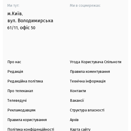
Ми тут:
Ми в соцмережах:
м.Київ
,
вул. Володимирська
офіс
61/11,
50
Про нас
Угода Користувача Спільноти
Редакція
Правила коментування
Редакційна політика
Технічна інформація
Про телеканал
Контакти
Телеведучі
Вакансії
Рекламодавцям
Структура власності
Правила користування
Архів
Політика конфіденційності
Карта сайту