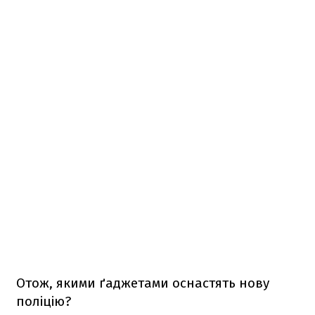
Отож, якими ґаджетами оснастять нову
поліцію?