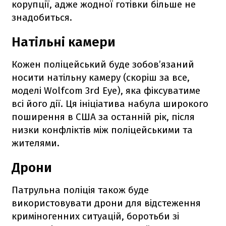
корупції, адже жодної готівки більше не
знадобиться.
Натільні камери
Кожен поліцейський буде зобов’язаний
носити натільну камеру (скоріш за все,
моделі Wolfcom 3rd Eye), яка фіксуватиме
всі його дії. Ця ініціатива набула широкого
поширення в США за останній рік, після
низки конфліктів між поліцейськими та
жителями.
Дрони
Патрульна поліція також буде
використовувати дрони для відстеження
криміногенних ситуацій, боротьби зі