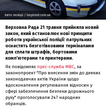
Авто поліції
/ inspired.com.ua
Верховна Рада 21 травня прийняла новий
закон, який встановлює нові принципи
роботи української поліції: патрульних
оснастять безготівковими терміналами
для сплати штрафів, бортовими
комп’ютерами та принтерами.
Як повідомляє
прес-служба МВС
, за
законопроект "Про внесення змін до деяких
законодавчих актів України щодо
вдосконалення регулювання відносин у
сфері забезпечення безпеки дорожнього
руху" проголосували 247 народних
обранців.