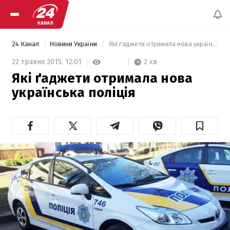
24 Канал
Новини України
 Які ґаджети отримала нова українська поліція 
2 хв
22 травня 2015,
12:01
Які ґаджети отримала нова
українська поліція