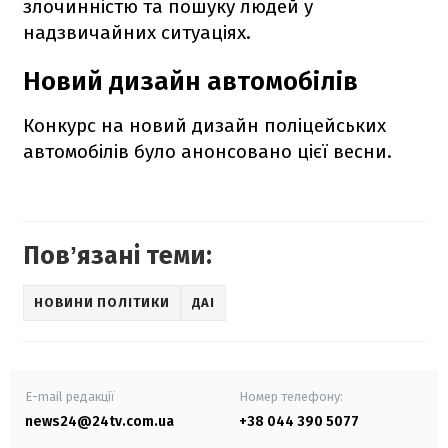
злочинністю та пошуку людей у
надзвичайних ситуаціях.
Новий дизайн автомобілів
Конкурс на новий дизайн поліцейських
автомобілів було анонсовано цієї весни.
Повʼязані теми:
НОВИНИ ПОЛІТИКИ
ДАІ
E-mail редакції
Номер телефону:
news24@24tv.com.ua
+38 044 390 5077