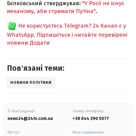
Бєлковський стверджував:
"У Росії не існує
механізму, аби стримати Путіна"
.
Не користуєтесь Telegram?
24 Канал є у
WhatsApp. Підпишіться і читайте перевірені
новини
Додати
Повʼязані теми:
НОВИНИ ПОЛІТИКИ
E-mail редакції
Номер телефону:
news24@24tv.com.ua
+38 044 390 5077
Ми тут:
Ми в соцмережах: