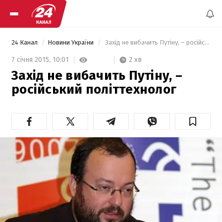
24 Канал
Новини України
 Захід не вибачить Путіну, – російський політтехнолог 
2 хв
7 січня 2015,
10:01
Захід не вибачить Путіну, –
російський політтехнолог