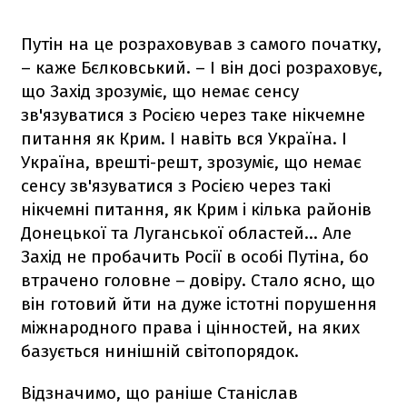
Путін на це розраховував з самого початку,
– каже Бєлковський. – І він досі розраховує,
що Захід зрозуміє, що немає сенсу
зв'язуватися з Росією через таке нікчемне
питання як Крим. І навіть вся Україна. І
Україна, врешті-решт, зрозуміє, що немає
сенсу зв'язуватися з Росією через такі
нікчемні питання, як Крим і кілька районів
Донецької та Луганської областей... Але
Захід не пробачить Росії в особі Путіна, бо
втрачено головне – довіру. Стало ясно, що
він готовий йти на дуже істотні порушення
міжнародного права і цінностей, на яких
базується нинішній світопорядок.
Відзначимо, що раніше Станіслав