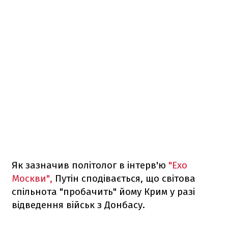
Як зазначив політолог в інтерв'ю
"Ехо
Москви",
Путін сподівається, що світова
спільнота "пробачить" йому Крим у разі
відведення військ з Донбасу.