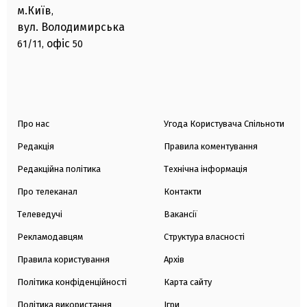
м.Київ
,
вул. Володимирська
офіс
61/11,
50
Про нас
Угода Користувача Спільноти
Редакція
Правила коментування
Редакційна політика
Технічна інформація
Про телеканал
Контакти
Телеведучі
Вакансії
Рекламодавцям
Структура власності
Правила користування
Архів
Політика конфіденційності
Карта сайту
Політика використання
Ігри