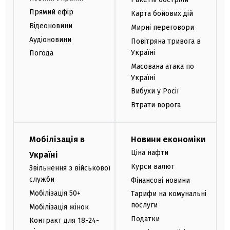
Прямий ефір
Карта бойових дій
Відеоновини
Мирні переговори
Аудіоновини
Повітряна тривога в
Україні
Погода
Масована атака по
Україні
Вибухи у Росії
Втрати ворога
Мобілізація в
Новини економіки
Ціна нафти
Україні
Курси валют
Звільнення з військової
служби
Фінансові новини
Мобілізація 50+
Тарифи на комунальні
послуги
Мобілізація жінок
Податки
Контракт для 18-24-