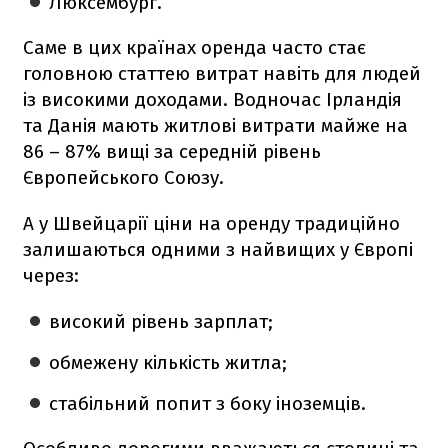
Люксембург.
Саме в цих країнах оренда часто стає
головною статтею витрат навіть для людей
із високими доходами. Водночас Ірландія
та Данія мають житлові витрати майже на
86 – 87% вищі за середній рівень
Європейського Союзу.
А у Швейцарії ціни на оренду традиційно
залишаються одними з найвищих у Європі
через:
високий рівень зарплат;
обмежену кількість житла;
стабільний попит з боку іноземців.