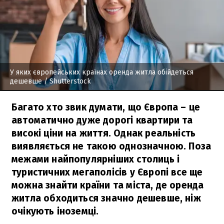
У яких європейських країнах оренда житла обійдеться
дешевше
/ Shutterstock
Багато хто звик думати, що Європа – це
автоматично дуже дорогі квартири та
високі ціни на життя. Однак реальність
виявляється не такою однозначною. Поза
межами найпопулярніших столиць і
туристичних мегаполісів у Європі все ще
можна знайти країни та міста, де оренда
житла обходиться значно дешевше, ніж
очікують іноземці.