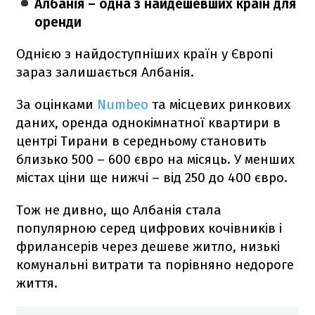
Албанія – одна з найдешевших країн для
оренди
Однією з найдоступніших країн у Європі
зараз залишається Албанія.
За оцінками
Numbeo
та місцевих ринкових
даних, оренда однокімнатної квартири в
центрі Тирани в середньому становить
близько 500 – 600 євро на місяць. У менших
містах ціни ще нижчі – від 250 до 400 євро.
Тож не дивно, що Албанія стала
популярною серед цифрових кочівників і
фрилансерів через дешеве житло, низькі
комунальні витрати та порівняно недороге
життя.