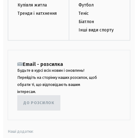
Купівля житла
Футбол
Тренди і натхнення
Теніс
Біатлон
Інші види спорту
Email - розсилка
Будьте в курсі всіх новин і оновлень!
Перейдіть на сторінку наших розсилок, щоб
обрати ті, що відповідають вашим
інтересам.
ДО РОЗСИЛОК
Наші додатки: