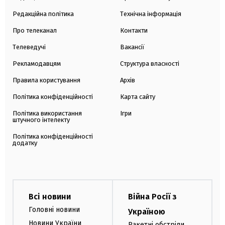
Редакційна політика
Технічна інформація
Про телеканал
Контакти
Телеведучі
Вакансії
Рекламодавцям
Структура власності
Правила користування
Архів
Політика конфіденційності
Карта сайту
Політика використання
Ігри
штучного інтелекту
Політика конфіденційності
додатку
Всі новини
Війна Росії з
Головні новини
Україною
Новини України
Ракетні обстріли