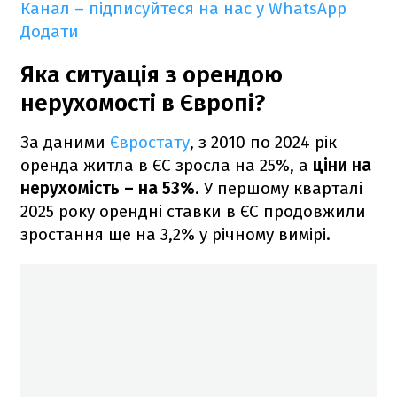
Канал – підписуйтеся на нас у WhatsApp
Додати
Яка ситуація з орендою
нерухомості в Європі?
За даними
Євростату
, з 2010 по 2024 рік
оренда житла в ЄС зросла на 25%, а
ціни на
нерухомість – на 53%
. У першому кварталі
2025 року орендні ставки в ЄС продовжили
зростання ще на 3,2% у річному вимірі.