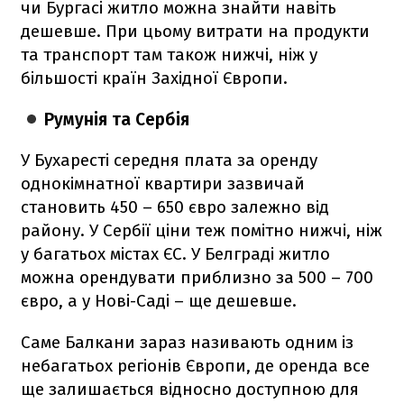
чи Бургасі житло можна знайти навіть
дешевше. При цьому витрати на продукти
та транспорт там також нижчі, ніж у
більшості країн Західної Європи.
Румунія та Сербія
У Бухаресті середня плата за оренду
однокімнатної квартири зазвичай
становить 450 – 650 євро залежно від
району. У Сербії ціни теж помітно нижчі, ніж
у багатьох містах ЄС. У Белграді житло
можна орендувати приблизно за 500 – 700
євро, а у Нові-Саді – ще дешевше.
Саме Балкани зараз називають одним із
небагатьох регіонів Європи, де оренда все
ще залишається відносно доступною для