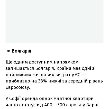
Болгарія
Ще одним доступним напрямком
залишається Болгарія. Країна має одні з
найнижчих житлових витрат у ЄС –
приблизно на 38% нижчі за середній рівень
Євросоюзу.
У Софії оренда однокімнатної квартири
часто стартує від 400 – 500 євро, а у Варні