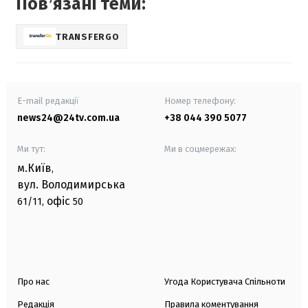
Повʼязані теми:
TRANSFERGO
E-mail редакції
Номер телефону:
news24@24tv.com.ua
+38 044 390 5077
Ми тут:
Ми в соцмережах:
м.Київ
,
вул. Володимирська
офіс
61/11,
50
Про нас
Угода Користувача Спільноти
Редакція
Правила коментування