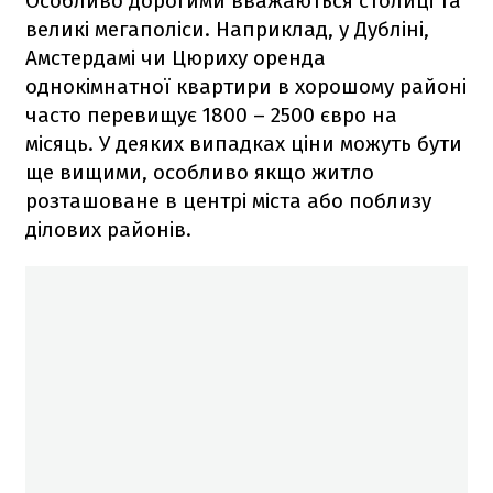
Особливо дорогими вважаються столиці та
великі мегаполіси. Наприклад, у Дубліні,
Амстердамі чи Цюриху оренда
однокімнатної квартири в хорошому районі
часто перевищує 1800 – 2500 євро на
місяць. У деяких випадках ціни можуть бути
ще вищими, особливо якщо житло
розташоване в центрі міста або поблизу
ділових районів.