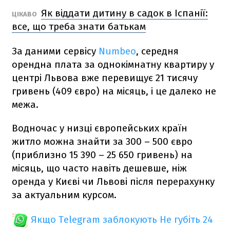
Як віддати дитину в садок в Іспанії:
ЦІКАВО
все, що треба знати батькам
За даними сервісу
Numbeo
, середня
орендна плата за однокімнатну квартиру у
центрі Львова вже перевищує 21 тисячу
гривень (409 євро) на місяць, і це далеко не
межа.
Водночас у низці європейських країн
житло можна знайти за 300 – 500 євро
(приблизно 15 390 – 25 650 гривень) на
місяць, що часто навіть дешевше, ніж
оренда у Києві чи Львові після перерахунку
за актуальним курсом.
Якщо Telegram заблокують
Не губіть 24